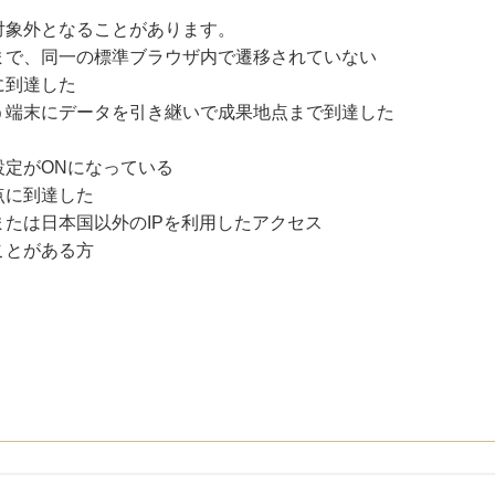
対象外となることがあります。
まで、同一の標準ブラウザ内で遷移されていない
に到達した
う端末にデータを引き継いで成果地点まで到達した
設定がONになっている
点に到達した
たは日本国以外のIPを利用したアクセス
ことがある方