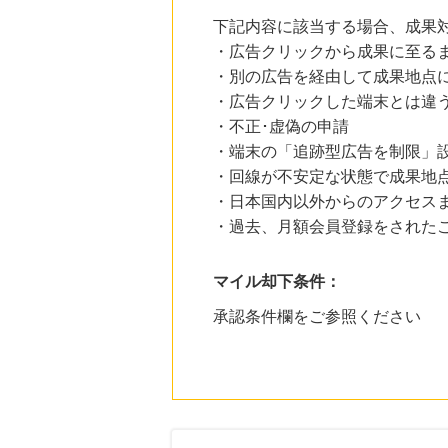
下記内容に該当する場合、成果
・広告クリックから成果に至る
・別の広告を経由して成果地点
・広告クリックした端末とは違
・不正･虚偽の申請
・端末の「追跡型広告を制限」
・回線が不安定な状態で成果地
・日本国内以外からのアクセスま
・過去、月額会員登録をされた
マイル却下条件：
承認条件欄をご参照ください