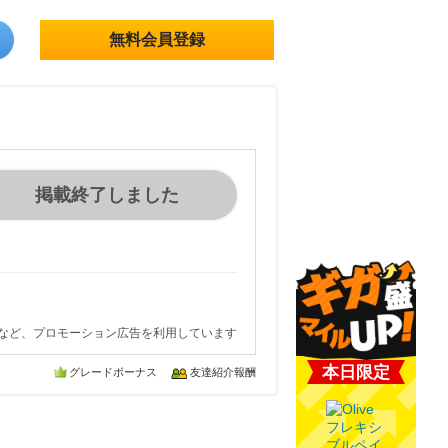
無料会員登録
掲載終了しました
など、プロモーション広告を利用しています
本日限定
グレードボーナス
友達紹介報酬