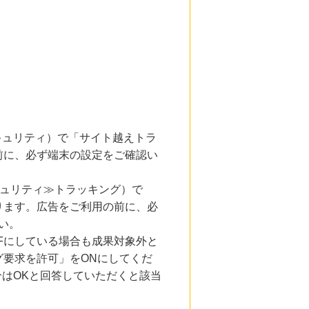
とセキュリティ）で「サイト越えトラ
前に、必ず端末の設定をご確認い
キュリティ≫トラッキング）で
ります。広告をご利用の前に、必
い。
Fにしている場合も成果対象外と
要求を許可」をONにしてくだ
合はOKと回答していただくと該当