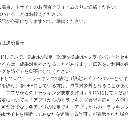
の場合、本サイトのお問合せフォームよりご連絡ください。
合わせることはお控えください。
下記が必要になりますのでご準備ください。
合は決済番号
ードしていて、Safariの設定（設定≫Safari≫プライバシー
いる方は、成果対象外となることがあります。広告をご利用の
グを防ぐ」をOFFにしてください。
グレードしていて、トラッキングの設定（設定≫プライバシーとセ
求を許可」をOFFにしている方は、成果対象外となることがあ
、「アプリからのトラッキング要求を許可」をONにしてくださ
設定においても「アプリからのトラッキング要求を許可」をOF
許可だけでなく各アプリの設定でも「アプリからのトラッキング
Webサイトを横断してあなたを追跡する許可」が表示された場