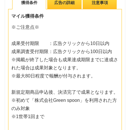
獲得条件
広告の詳細
注意事項
マイル獲得条件
※ご注意点※
成果受付期限 ：広告クリックから10日以内
成果調査受付期限：広告クリックから100日以内
※掲載が終了した場合も成果達成期限までに達成さ
れた場合は成果対象となります。
※最大80日程度で報酬が付与されます。
新規定期商品申込後、決済完了で成果となります。
※初めて「株式会社Green spoon」を利用された方
のみ対象
※1世帯1回まで