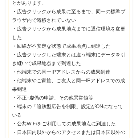
とがあります。
・広告クリックから成果に至るまで、同一の標準ブ
ラウザ内で遷移されていない
・広告クリックから成果地点までに通信環境を変更
した
・回線が不安定な状態で成果地点に到達した
・広告クリックした端末とは違う端末にデータを引
き継いで成果地点まで到達した
・他端末での同一IPアドレスからの成果到達
・他端末やご家族、ご友人と同一IPアドレスでの成
果到達
・不正･虚偽の申請、その他異常値等
・端末の「追跡型広告を制限」設定がONになって
いる
・公共WiFiをご利用しての成果地点に到達した
・日本国内以外からのアクセスまたは日本国以外の