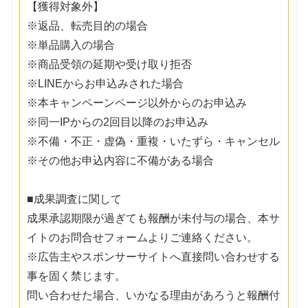
【獲得対象外】
※返品、転売目的の場合
※単品購入の場合
※商品受領の延期や受け取り拒否
※LINEからお申込みされた場合
※本キャンペーンページ以外からのお申込み
※同一IPからの2回目以降のお申込み
※不備・不正・虚偽・重複・いたずら・キャンセル
※その他お申込内容に不備がある場合
■成果調査に関して
成果承認期限が過ぎても報酬が未付与の場合、本サ
イトのお問合せフォームよりご連絡ください。
※広告主やスポンサーサイトへ直接問い合わせする
事を固く禁じます。
問い合わせた場合、いかなる理由があろうと報酬付