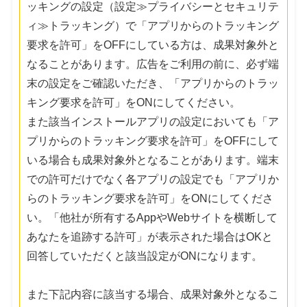
ッキングの設定（設定≫プライバシーとセキュリテ
ィ≫トラッキング）で「アプリからのトラッキング
要求を許可」をOFFにしている方は、成果対象外と
なることがあります。広告をご利用の前に、必ず端
末の設定をご確認いただき、「アプリからのトラッ
キング要求を許可」をONにしてください。
また該当インストールアプリの設定においても「ア
プリからのトラッキング要求を許可」をOFFにして
いる場合も成果対象外となることがあります。端末
での許可だけでなく各アプリの設定でも「アプリか
らのトラッキング要求を許可」をONにしてくださ
い。「他社が所有するAppやWebサイトを横断して
あなたを追跡する許可」が表示された場合はOKと
回答していただくと該当設定がONになります。
また下記内容に該当する場合、成果対象外となるこ