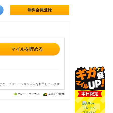
無料会員登録
マイルを貯める
など、プロモーション広告を利用しています
本日限定
グレードボーナス
友達紹介報酬