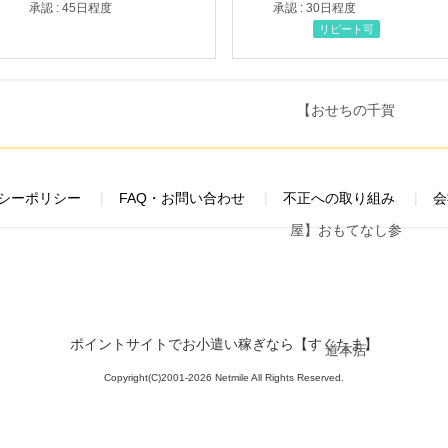
承認 : 45日程度
承認 : 30日程度
リピート可
シーポリシー
FAQ・お問い合わせ
不正への取り組み
会
ポイントサイトでお小遣い稼ぎなら【すぐたま】
Copyright(C)2001-2026 Netmile All Rights Reserved.