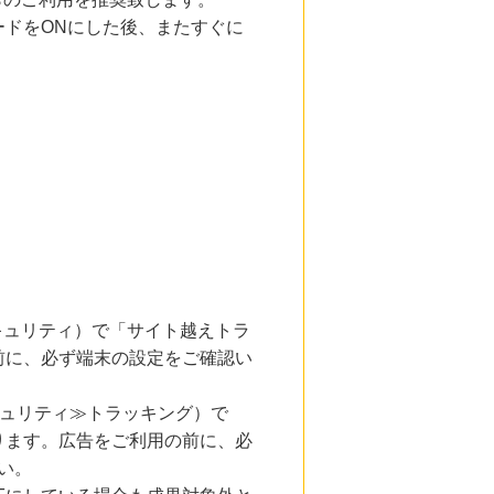
ドをONにした後、またすぐに
とセキュリティ）で「サイト越えトラ
前に、必ず端末の設定をご確認い
キュリティ≫トラッキング）で
ります。広告をご利用の前に、必
い。