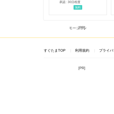
承認 : 30日程度
無料
[PR]
すぐたまTOP
利用規約
プライバ
[PR]