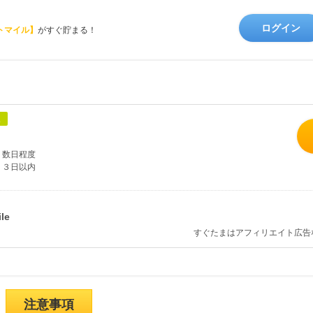
ログイン
トマイル】
がすぐ貯まる！
象
数日程度
３日以内
すぐたまはアフィリエイト広告
注意事項