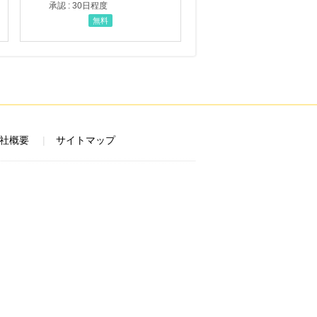
承認 : 30日程度
無料
社概要
サイトマップ