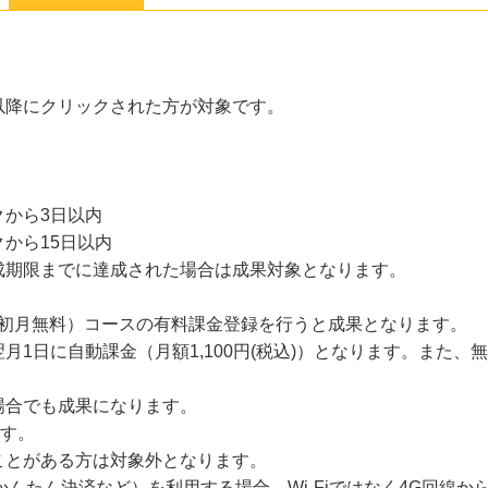
21以降にクリックされた方が対象です。
から3日以内
から15日以内
成期限までに達成された場合は成果対象となります。
）（初月無料）コースの有料課金登録を行うと成果となります。
月1日に自動課金（月額1,100円(税込)）となります。また
場合でも成果になります。
ます。
ことがある方は対象外となります。
かんたん決済など）を利用する場合、Wi-Fiではなく4G回線