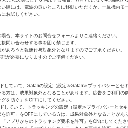
ない際には、電波の良いところに移動いただくか、一旦機内モー
ちにお試しください。
の場合、本サイトのお問合せフォームよりご連絡ください。
直接問い合わせする事を固く禁じます。
由があろうと報酬付与対象外となりますのでご了承ください。
下記が必要になりますのでご準備ください。
ードしていて、Safariの設定（設定≫Safari≫プライバシー
いる方は、成果対象外となることがあります。広告をご利用の
グを防ぐ」をOFFにしてください。
グレードしていて、トラッキングの設定（設定≫プライバシーとセ
求を許可」をOFFにしている方は、成果対象外となることがあ
、「アプリからのトラッキング要求を許可」をONにしてくださ