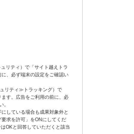
とセキュリティ）で「サイト越えトラ
前に、必ず端末の設定をご確認い
キュリティ≫トラッキング）で
ります。広告をご利用の前に、必
い。
Fにしている場合も成果対象外と
要求を許可」をONにしてくだ
合はOKと回答していただくと該当