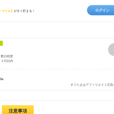
ログイン
トマイル】
がすぐ貯まる！
象
数日程度
３日以内
すぐたまはアフィリエイト広告
注意事項