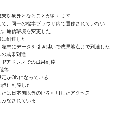
成果対象外となることがあります。
まで、同一の標準ブラウザ内で遷移されていない
でに通信環境を変更した
点に到達した
う端末にデータを引き継いで成果地点まで到達した
らの成果到達
IPアドレスでの成果到達
値等
設定がONになっている
地点に到達した
たは日本国以外のIPを利用したアクセス
てみなされている