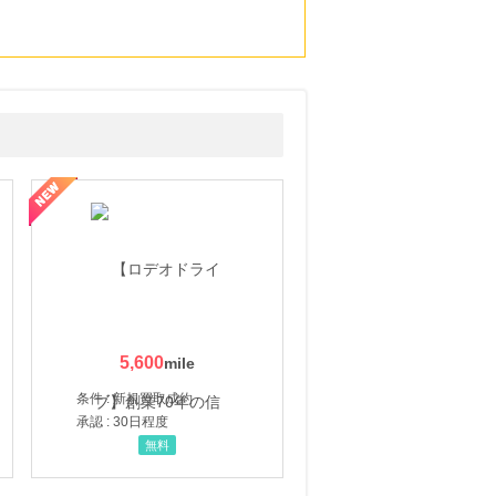
5,600
条件 : 新規買取成約
承認 : 30日程度
無料