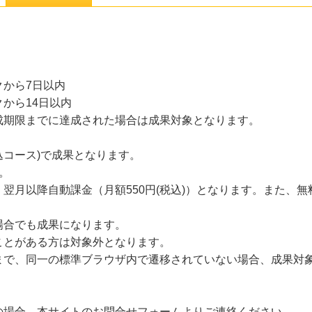
から7日以内
から14日以内
成期限までに達成された場合は成果対象となります。
込コース)で成果となります。
す。
翌月以降自動課金（月額550円(税込)）となります。また、
場合でも成果になります。
ことがある方は対象外となります。
まで、同一の標準ブラウザ内で遷移されていない場合、成果対
の場合、本サイトのお問合せフォームよりご連絡ください。