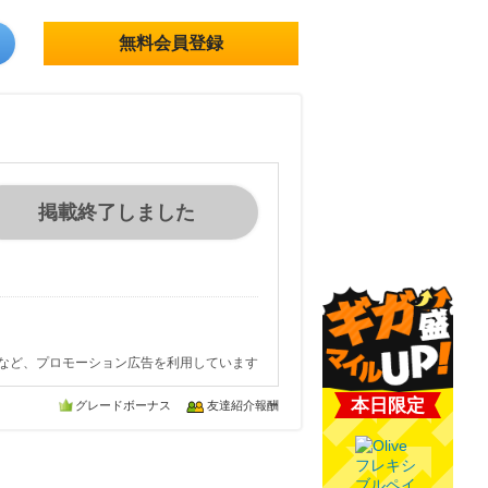
無料会員登録
掲載終了しました
など、プロモーション広告を利用しています
本日限定
グレードボーナス
友達紹介報酬