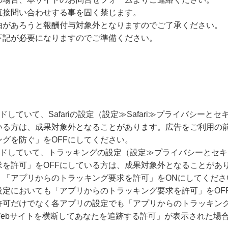
直接問い合わせする事を固く禁じます。
由があろうと報酬付与対象外となりますのでご了承ください。
下記が必要になりますのでご準備ください。
ードしていて、Safariの設定（設定≫Safari≫プライバシー
いる方は、成果対象外となることがあります。広告をご利用の
グを防ぐ」をOFFにしてください。
グレードしていて、トラッキングの設定（設定≫プライバシーとセ
求を許可」をOFFにしている方は、成果対象外となることがあ
、「アプリからのトラッキング要求を許可」をONにしてくださ
設定においても「アプリからのトラッキング要求を許可」をOF
許可だけでなく各アプリの設定でも「アプリからのトラッキング
Webサイトを横断してあなたを追跡する許可」が表示された場