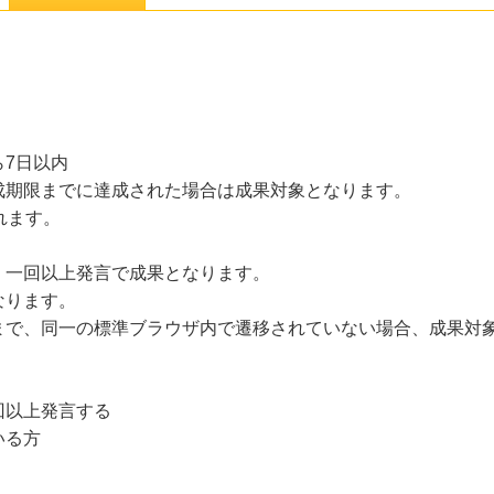
7日以内
成期限までに達成された場合は成果対象となります。
れます。
、一回以上発言で成果となります。
なります。
まで、同一の標準ブラウザ内で遷移されていない場合、成果対
回以上発言する
いる方