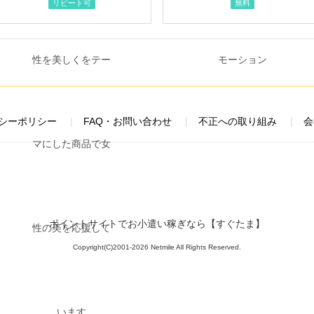
リピート可
無料
シーポリシー
FAQ・お問い合わせ
不正への取り組み
会
ポイントサイトでお小遣い稼ぎなら【すぐたま】
Copyright(C)2001-2026 Netmile All Rights Reserved.