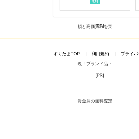
無料
[PR]
すぐたまTOP
利用規約
プライバ
[PR]