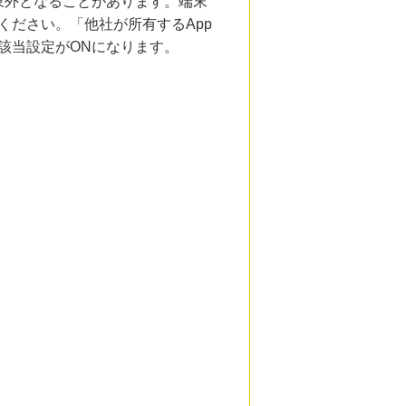
象外となることがあります。端末
ください。「他社が所有するApp
該当設定がONになります。