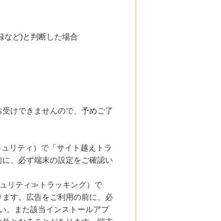
録など)と判断した場合
お受けできませんので、予めご了
とセキュリティ）で「サイト越えトラ
前に、必ず端末の設定をご確認い
キュリティ≫トラッキング）で
ります。広告をご利用の前に、必
い。また該当インストールアプ