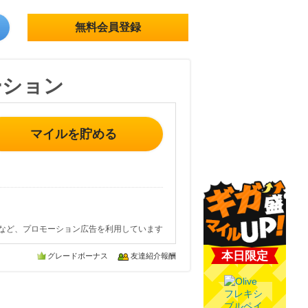
無料会員登録
ーション
マイルを貯める
など、プロモーション広告を利用しています
本日限定
グレードボーナス
友達紹介報酬