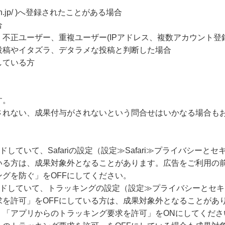
beach.jp/ )へ登録されたことがある場合
合
不正ユーザー、重複ユーザー(IPアドレス、複数アカウント登
投稿やイタズラ、デタラメな投稿と判断した場合
している方
す。
されない、成果付与がされないという問合せはいかなる場合も
ードしていて、Safariの設定（設定≫Safari≫プライバシー
いる方は、成果対象外となることがあります。広告をご利用の
グを防ぐ」をOFFにしてください。
グレードしていて、トラッキングの設定（設定≫プライバシーとセ
求を許可」をOFFにしている方は、成果対象外となることがあ
、「アプリからのトラッキング要求を許可」をONにしてくださ