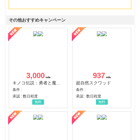
その他おすすめキャンペーン
3,000
937
キノコ伝説：勇者と魔法のランプ
超自然スクワッド
条件 :
条件 :
承認 : 数日程度
承認 : 数日程度
無料
無料