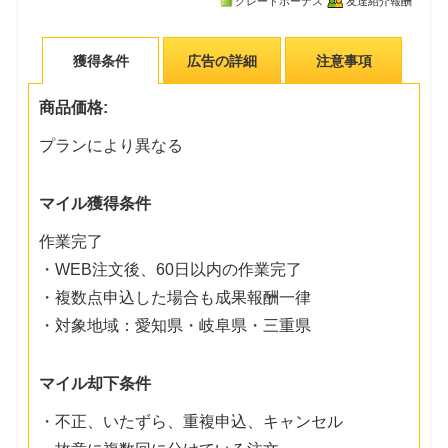
グレードボーナス
友達紹介報酬
獲得条件
広告の詳細
注意事項
商品価格:
プランにより異なる
マイル獲得条件
作業完了
・WEB注文後、60日以内の作業完了
・複数点申込した場合も成果報酬一律
・対象地域：愛知県・岐阜県・三重県
マイル却下条件
・不正、いたずら、重複申込、キャンセル