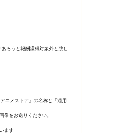
。
があろうと報酬獲得対象外と致し
『dアニメストア』の名称と「適用
画像をお送りください。
います