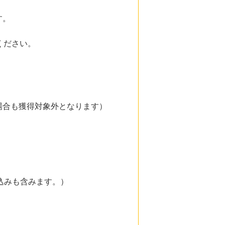
す。
ください。
場合も獲得対象外となります）
込みも含みます。）