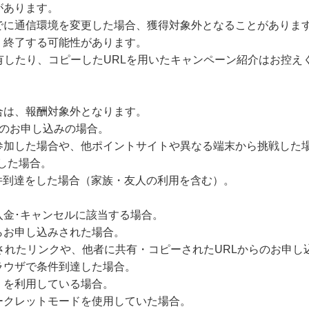
があります。
でに通信環境を変更した場合、獲得対象外となることがありま
・終了する可能性があります。
有したり、コピーしたURLを用いたキャンペーン紹介はお控え
合は、報酬対象外となります。
降のお申し込みの場合。
参加した場合や、他ポイントサイトや異なる端末から挑戦した
達した場合。
件到達をした場合（家族・友人の利用を含む）。
未入金･キャンセルに該当する場合。
らお申し込みされた場合。
されたリンクや、他者に共有・コピーされたURLからのお申し
ラウザで条件到達した場合。
）を利用している場合。
ークレットモードを使用していた場合。