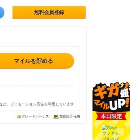
無料会員登録
マイルを貯める
など、プロモーション広告を利用しています
本日限定
グレードボーナス
友達紹介報酬