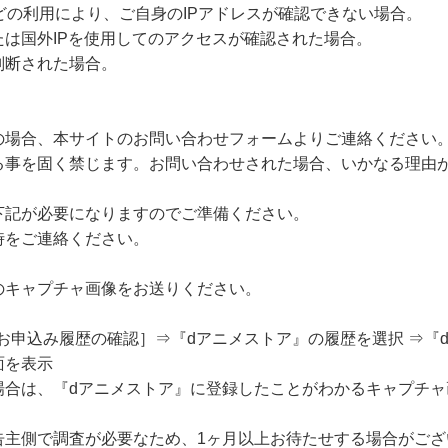
どの利用により、ご自身のIPアドレスが確認できない場合。
は国外IPを使用してのアクセスが確認された場合。
判断された場合。
の場合、本サイトのお問い合わせフォームよりご連絡ください
る事を固く禁じます。お問い合わせされた場合、いかなる理由
下記が必要になりますのでご準備ください。
時をご連絡ください。
のキャプチャ画像をお送りください。
 ⇒［お申込み履歴の確認］⇒『dアニメストア』の履歴を選択 ⇒
面を表示
場合は、『dアニメストア』に登録したことがわかるキャプチャ
告主側で調査が必要なため、1ヶ月以上お待たせする場合がござ