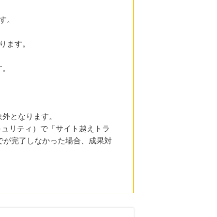
す。
ります。
す。
象外となります。
とセキュリティ）で「サイト越えトラ
でが完了しなかった場合、成果対