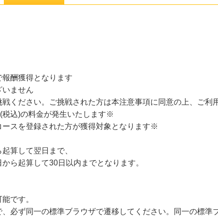
で報酬獲得となります
ざいません
挑戦ください。ご挑戦された方は本注意事項に同意の上、ご利
(税込)の料金が発生いたします※
コースを登録された方が獲得対象となります※
ら起算して翌日まで、
から起算して30日以内までとなります。
可能です。
で、必ず同一の標準ブラウザで遷移してください。同一の標準