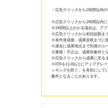
・広告クリックから1時間以内
※広告クリックから1時間以内
※1時間以上かかる場合は、ア
※広告クリックから初回起動ま
※条件達成後、成果反映までに最
※過去に成果地点まで到達のユ
※重複・不正は、成果対象外と
※広告クリックから成果に至る
※iOSを11.0以上にアップグレ
ッキングを防ぐ」を有効にして
象外となることがあります。