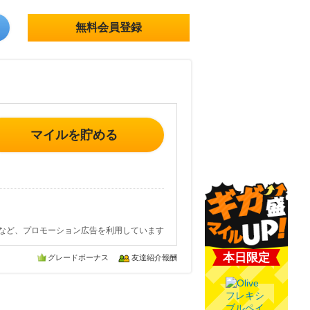
無料会員登録
マイルを貯める
など、プロモーション広告を利用しています
本日限定
グレードボーナス
友達紹介報酬