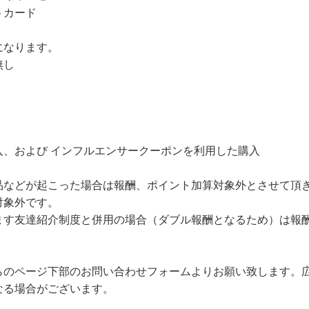
トカード
になります。
無し
入、および インフルエンサークーポンを利用した購入
品などが起こった場合は報酬、ポイント加算対象外とさせて頂
対象外です。
ます友達紹介制度と併用の場合（ダブル報酬となるため）は報
らのページ下部のお問い合わせフォームよりお願い致します。
なる場合がございます。