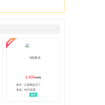
1,430
条件 : 口座開設完了
承認 : 30日程度
無料