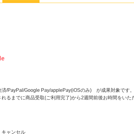
le
Pal/Google Pay/applePay(iOSのみ) が成果対象です
れるまでに商品受取(ご利用完了)から2週間前後お時間をいた
、キャンセル