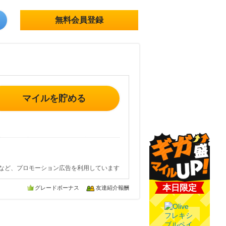
無料会員登録
マイルを貯める
など、プロモーション広告を利用しています
本日限定
グレードボーナス
友達紹介報酬