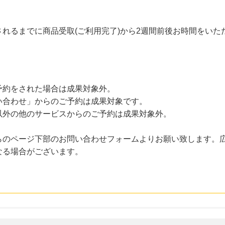
れるまでに商品受取(ご利用完了)から2週間前後お時間をいた
予約をされた場合は成果対象外。
い合わせ」からのご予約は成果対象です。
以外の他のサービスからのご予約は成果対象外。
らのページ下部のお問い合わせフォームよりお願い致します。
なる場合がございます。