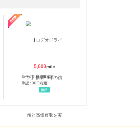
5,600
条件 : 新規買取成約
承認 : 30日程度
無料