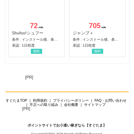
72
705
Shufoo!シュフー
ジャンプ＋
条件 : インストール後、条件達成
条件 : インストール後、条件達成
承認 : 1日程度
承認 : 1日程度
無料
無料
[PR]
すぐたまTOP
利用規約
プライバシーポリシー
FAQ・お問い合わせ
不正への取り組み
会社概要
サイトマップ
[PR]
ポイントサイトでお小遣い稼ぎなら【すぐたま】
Copyright(C)2001-2026 Netmile All Rights Reserved.