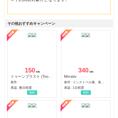
その他おすすめキャンペーン
150
340
トゥーンブラスト (Toon Blast)
Mirrativ
条件 :
条件 : インストール後、条件達成
承認 : 数日程度
承認 : 1日程度
無料
無料