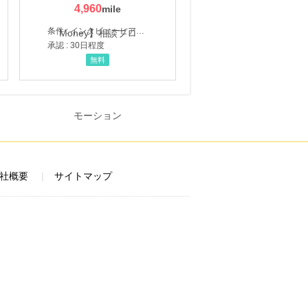
4,960
条件 : インタビューヒアリング完了
承認 : 30日程度
無料
社概要
サイトマップ