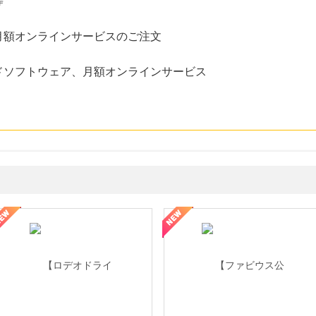
等
月額オンラインサービスのご注文
ドソフトウェア、月額オンラインサービス
性の美を応援しています
トレンドMoney】相談プロモーション