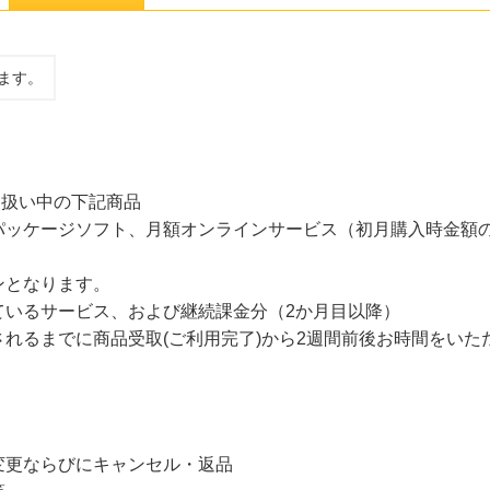
ます。
取り扱い中の下記商品
パッケージソフト、月額オンラインサービス（初月購入時金額
ンとなります。
ているサービス、および継続課金分（2か月目以降）
れるまでに商品受取(ご利用完了)から2週間前後お時間をいた
変更ならびにキャンセル・返品