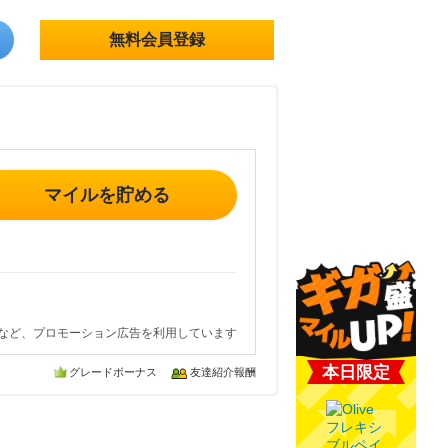
無料会員登録
マイルを貯める
など、プロモーション広告を利用しています
本日限定
グレードボーナス
友達紹介報酬