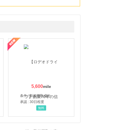
5,600
条件 : 新規買取成約
承認 : 30日程度
無料