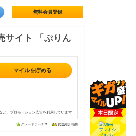
無料会員登録
売サイト 「ぷりん
マイルを貯める
など、プロモーション広告を利用しています
本日限定
グレードボーナス
友達紹介報酬