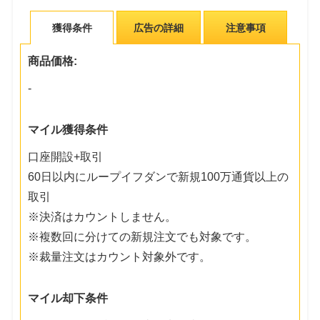
獲得条件
広告の詳細
注意事項
商品価格:
-
マイル獲得条件
口座開設+取引
60日以内にループイフダンで新規100万通貨以上の
取引
※決済はカウントしません。
※複数回に分けての新規注文でも対象です。
※裁量注文はカウント対象外です。
マイル却下条件