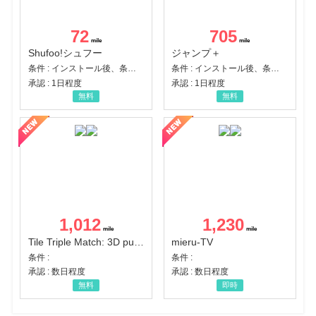
72
705
Shufoo!シュフー
ジャンプ＋
条件 : インストール後、条件達成
条件 : インストール後、条件達成
承認 : 1日程度
承認 : 1日程度
無料
無料
1,012
1,230
Tile Triple Match: 3D puzzle
mieru-TV
条件 :
条件 :
承認 : 数日程度
承認 : 数日程度
無料
即時