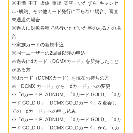
※不備･不正･虚偽･重複･架空・いたずら･キャンセ
ル･解約、その他カード発行に至らない場合、審査
未通過の場合
※過去に対象券種で発行いただいた事のある方の場
合
※家族カードの新規申込
※同一ユーザーの2回目以降の申込
※過去にdカード（DCMXカード）を所持したこと
がある方
※dカード（DCMXカード）を現在お持ちの方
※「DCMX カード」から「dカード」への変更
※「dカード PLATINUM」「dカード GOLD」「dカ
ード GOLD U」「DCMX GOLDカード」を退会し
ての「dカード」への申し込み
※「dカード PLATINUM」「dカード GOLD」「dカ
ード GOLD U」「DCMX GOLDカード」から「dカ