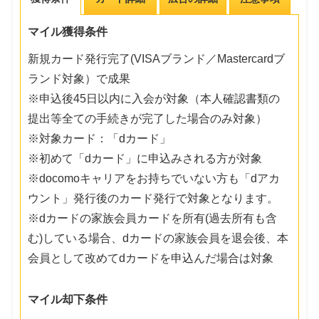
マイル獲得条件
新規カード発行完了(VISAブランド／Mastercardブ
ランド対象）で成果
※申込後45日以内に入会が対象（本人確認書類の
提出等全ての手続きが完了した場合のみ対象）
※対象カード：「dカード」
※初めて「dカード」に申込みされる方が対象
※docomoキャリアをお持ちでいない方も「dアカ
ウント」発行後のカード発行で対象となります。
※dカードの家族会員カードを所有(過去所有も含
む)している場合、dカードの家族会員を退会後、本
会員として改めてdカードを申込んだ場合は対象
マイル却下条件