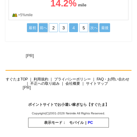
14.2
%
+5%mile
2
3
4
5
最初
前へ
次へ
最後
[PR]
すぐたまTOP
利用規約
プライバシーポリシー
FAQ・お問い合わせ
不正への取り組み
会社概要
サイトマップ
[PR]
ポイントサイトでお小遣い稼ぎなら【すぐたま】
Copyright(C)2001-2026 Netmile All Rights Reserved.
表示モード：
モバイル
|
PC