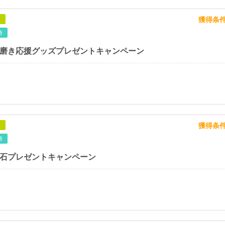
獲得条
象
時
自分磨き応援グッズプレゼントキャンペーン
獲得条
象
時
生石プレゼントキャンペーン