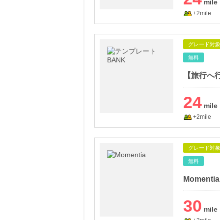
+2mile
グレード対
無料
24
+2mile
グレード対
無料
Momentia
30