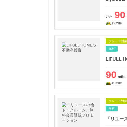
90
78
+9mile
グレード対
無料
LIFULL
90
+9mile
グレード対
無料