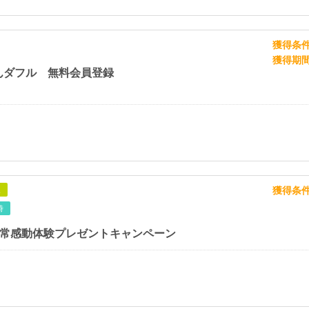
獲得条
獲得期
んダフル 無料会員登録
獲得条
象
時
日常感動体験プレゼントキャンペーン