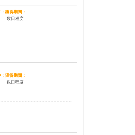
[無料]自分磨き応援グッズプレゼントキャンペーン
件
獲得期間
数日程度
[無料]誕生石プレゼントキャンペーン
件
獲得期間
数日程度