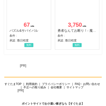
67
3,750
パズル&サバイバル
勇者なんてお断り！- 魔王の力で異世界征服
条件 :
条件 :
承認 : 数日程度
承認 : 数日程度
無料
無料
[PR]
すぐたまTOP
利用規約
プライバシーポリシー
FAQ・お問い合わせ
不正への取り組み
会社概要
サイトマップ
[PR]
ポイントサイトでお小遣い稼ぎなら【すぐたま】