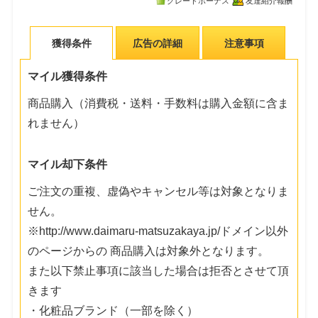
グレードボーナス
友達紹介報酬
獲得条件
広告の詳細
注意事項
マイル獲得条件
商品購入（消費税・送料・手数料は購入金額に含ま
れません）
マイル却下条件
ご注文の重複、虚偽やキャンセル等は対象となりま
せん。
※http://www.daimaru-matsuzakaya.jp/ドメイン以外
のページからの 商品購入は対象外となります。
また以下禁止事項に該当した場合は拒否とさせて頂
きます
・化粧品ブランド（一部を除く）