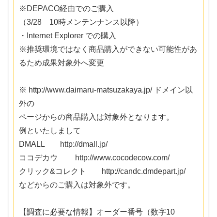
※DEPACO経由でのご購入
（3/28 10時メンテンナンス以降）
・Internet Explorer での購入
※推奨環境ではなく商品購入ができない可能性があ
るため成果対象外へ変更
※ http://www.daimaru-matsuzakaya.jp/ ドメイン以
外の
ページからの商品購入は対象外となります。
例といたしまして
DMALL http://dmall.jp/
ココデカウ http://www.cocodecow.com/
クリック&コレクト http://candc.dmdepart.jp/
などからのご購入は対象外です。
【調査に必要な情報】オーダー番号（数字10