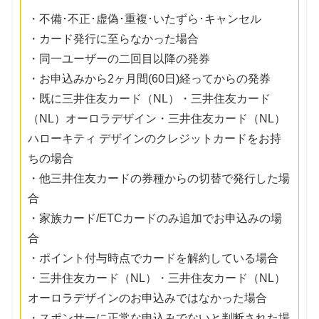
・不備･不正･虚偽･重複･いたずら･キャンセル
・カード発行に至らなかった場合
・同一ユーザーの二回目以降の発券
・お申込みから2ヶ月間(60日)経ってからの発券
・既に三井住友カード（NL）・三井住友カード
（NL）オーロラデザイン・三井住友カード（NL）
ハローキティ デザインのクレジットカードをお持
ちの場合
・他三井住友カードの券種からの切替で発行した場
合
・家族カード/ETCカードのみ追加でお申込みの場
合
・ポイント付与時点でカードを解約している場合
・三井住友カード（NL）・三井住友カード（NL）
オーロラデザインのお申込みではなかった場合
・スポンサーに正常な申込みでないと判断された場