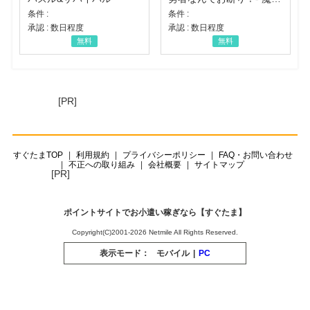
条件 :
条件 :
承認 : 数日程度
承認 : 数日程度
無料
無料
[PR]
すぐたまTOP
利用規約
プライバシーポリシー
FAQ・お問い合わせ
不正への取り組み
会社概要
サイトマップ
[PR]
ポイントサイトでお小遣い稼ぎなら【すぐたま】
Copyright(C)2001-2026 Netmile All Rights Reserved.
表示モード：
モバイル
|
PC