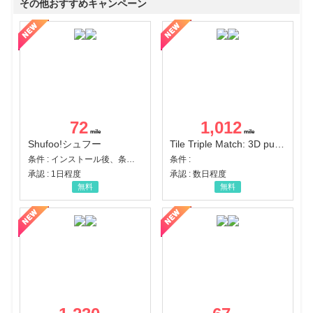
その他おすすめキャンペーン
72
1,012
Shufoo!シュフー
Tile Triple Match: 3D puzzle
条件 : インストール後、条件達成
条件 :
承認 : 1日程度
承認 : 数日程度
無料
無料