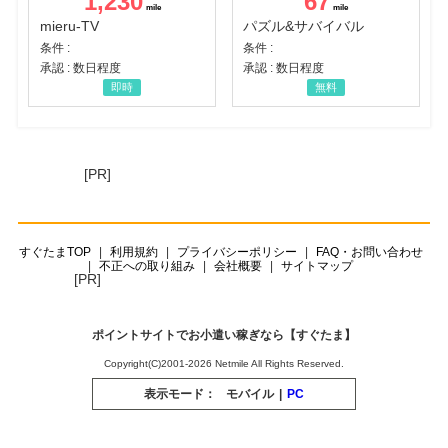
1,230
67
mieru-TV
パズル&サバイバル
条件 :
条件 :
承認 : 数日程度
承認 : 数日程度
即時
無料
[PR]
すぐたまTOP
利用規約
プライバシーポリシー
FAQ・お問い合わせ
不正への取り組み
会社概要
サイトマップ
[PR]
ポイントサイトでお小遣い稼ぎなら【すぐたま】
Copyright(C)2001-2026 Netmile All Rights Reserved.
表示モード：
モバイル
|
PC