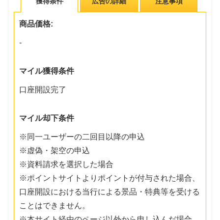
獲得条件
広告の詳細
注意事項
商品価格:
-
マイル獲得条件
口座開設完了
マイル却下条件
※同一ユーザーの二回目以降の申込
※虚偽・架空の申込
※資料請求を選択した場合
※ポイントサイトよりポイントが付与された場合、
口座開設における当行による景品・特典等を受ける
ことはできません。
※本サイト経由のページ以外から申し込んだ場合、