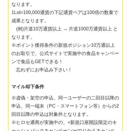
なります。
1Lot=100,000通貨の下記通貨ペアは100倍の数量で
成果となります。
(例)片道10万通貨以上 → 片道1000万通貨以上 と
なります。
※ポイント獲得条件の新規ポジション10万通以上
のお取引で、公式サイトで実施中の食品キャンペー
ンで食品もGETできる！
忘れずにお申込み下さい！
マイル却下条件
※虚偽・架空の申込、同一ユーザーの二回目以降の
申込、同一端末（PC・スマートフォン等）からの2
回目以降の申込は対象外となります。
※ヒロセ通商が実施中の、<新規口座開設限定のキ
ャッシュバックキャンペーン><のりかえキャンペ