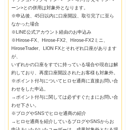
ーン>との併用は対象外となります。
※申込後、45日以内に口座開設、取引完了に至ら
なかった場合
※LINE公式アカウント経由のお申込み
※Hirose-FX、Hirose-FX2、Hirose-FX2ミニ、
HiroseTrader、LION FXとそれぞれ口座があります
が、
いずれかの口座をすでに持っている場合や現在は解
約しており、再度口座開設されたお客様も対象外。
※ポイント付与についてヒロセ通商に直接お問い合
わせをした申込。
→ポイント付与に関しては必ずすぐたまにお問い合
わせ下さい。
※ブログやSNSでヒロセ通商の紹介
→ヒロセ通商を紹介しているブログやSNSからお
申込みいただいたユーザーは、成果対象外となる場