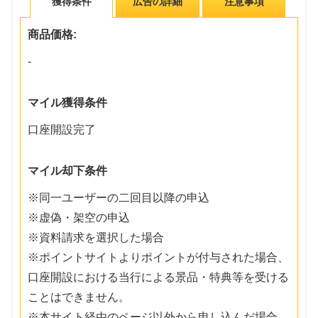
獲得条件
広告の詳細
注意事項
商品価格:
-
マイル獲得条件
口座開設完了
マイル却下条件
※同一ユーザーの二回目以降の申込
※虚偽・架空の申込
※資料請求を選択した場合
※ポイントサイトよりポイントが付与された場合、
口座開設における当行による景品・特典等を受ける
ことはできません。
※本サイト経由のページ以外から申し込んだ場合、