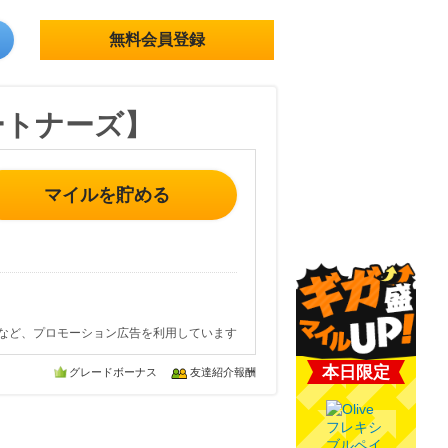
無料会員登録
ートナーズ】
マイルを貯める
など、プロモーション広告を利用しています
本日限定
グレードボーナス
友達紹介報酬