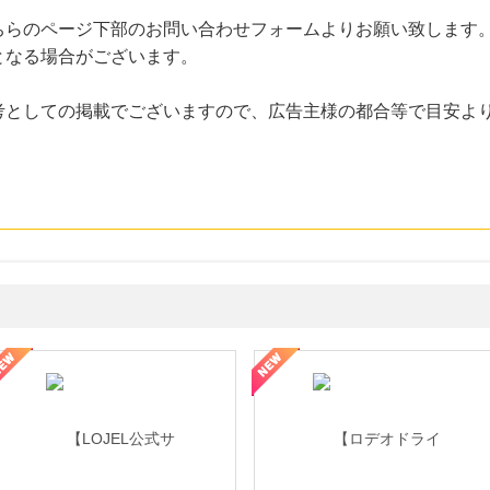
ちらのページ下部のお問い合わせフォームよりお願い致します
となる場合がございます。
考としての掲載でございますので、広告主様の都合等で目安よ
・貴金属の無料査定
の女性を美しくをテーマにした商品で女性の美を応援しています