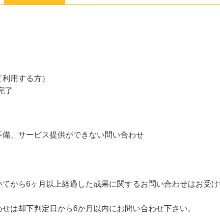
て利用する方）
完了
不備、サービス提供ができない問い合わせ
いてから6ヶ月以上経過した成果に関するお問い合わせはお受け
わせは却下判定日から6か月以内にお問い合わせ下さい。