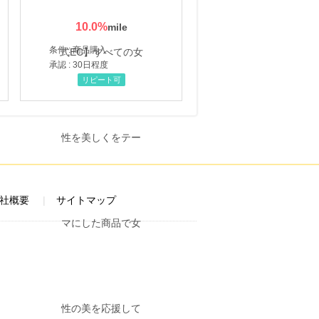
10.0
%
条件 : 商品購入
承認 : 30日程度
リピート可
社概要
サイトマップ