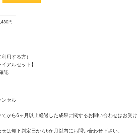
480円
て利用する方）
ライアルセット】
確認
ャンセル
いてから6ヶ月以上経過した成果に関するお問い合わせはお受け
わせは却下判定日から6か月以内にお問い合わせ下さい。