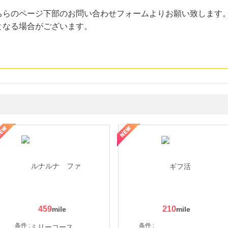
ちらのページ下部のお問い合わせフォームよりお願い致します
となる場合がございます。
ョッピングパークカード《セゾン》
459
210
条件 :
条件 :