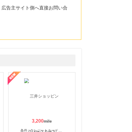
。広告主サイト側へ直接お問い合
3,200
条件 : クレジットカード申込・発券