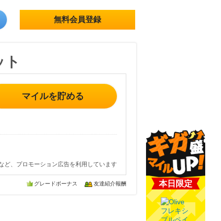
無料会員登録
ット
マイルを貯める
など、プロモーション広告を利用しています
本日限定
グレードボーナス
友達紹介報酬