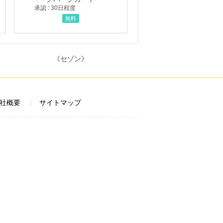
承認 : 30日程度
無料
社概要
サイトマップ