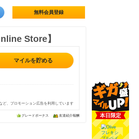
無料会員登録
e Store】
マイルを貯める
など、プロモーション広告を利用しています
本日限定
グレードボーナス
友達紹介報酬