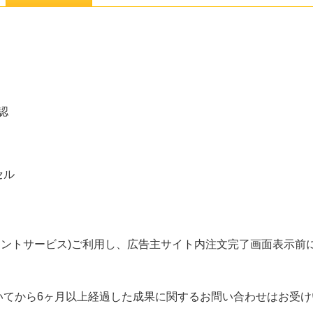
認
セル
メントサービス)ご利用し、広告主サイト内注文完了画面表示前
いてから6ヶ月以上経過した成果に関するお問い合わせはお受け