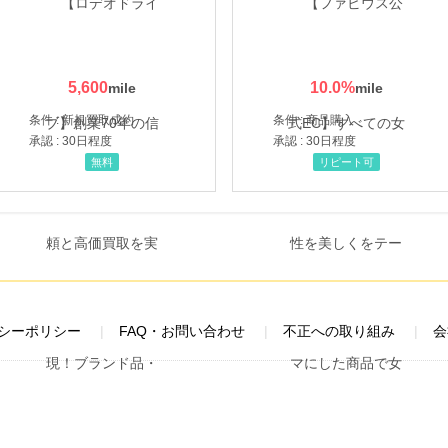
5,600
10.0
%
条件 : 新規買取成約
条件 : 商品購入
承認 : 30日程度
承認 : 30日程度
無料
リピート可
シーポリシー
FAQ・お問い合わせ
不正への取り組み
会