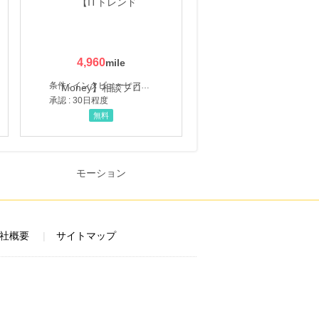
4,960
条件 : インタビューヒアリング完了
承認 : 30日程度
無料
社概要
サイトマップ