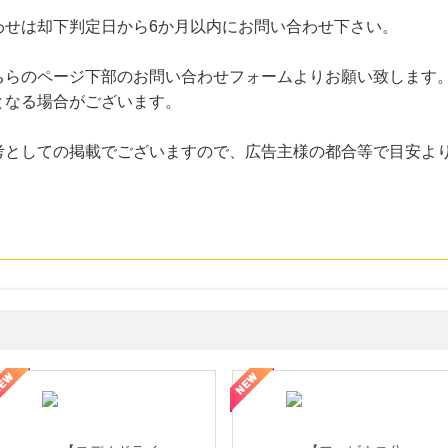
わせは却下判定日から6か月以内にお問い合わせ下さい。
ちらのページ下部のお問い合わせフォームよりお願い致します
となる場合がございます。
考としての掲載でございますので、広告主様の都合等で目安よ
性の美を応援しています
トレンドMoney】相談プロモーション