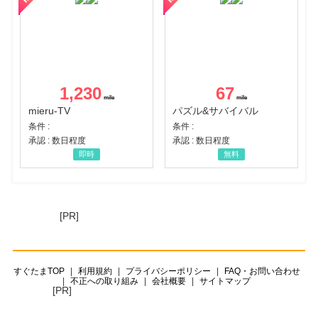
1,230
67
mieru-TV
パズル&サバイバル
条件 :
条件 :
承認 : 数日程度
承認 : 数日程度
即時
無料
[PR]
すぐたまTOP
利用規約
プライバシーポリシー
FAQ・お問い合わせ
不正への取り組み
会社概要
サイトマップ
[PR]