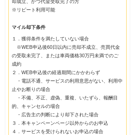
却成立、かつ代金受取完了の方
※リピート利用可能
マイル却下条件
１．獲得条件を満たしていない場合
※WEB申込後60日以内に売却不成立、売買代金
の受取未完了、または車両価格30万円未満でのご
成約
２．WEB申込後の経過期間にかかわらず
・電話不通、サービスの利用意思がない、利用中
止やお断りの場合
・不備、不正、虚偽、重複、いたずら、報酬目
的、キャンセルの場合
・広告主の判断により却下された場合
３．本キャンペーンページ以外からのお申込
４．サービスを受けられないお申込の場合