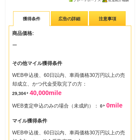
グレードボーナス
友達紹介報酬
獲得条件
広告の詳細
注意事項
商品価格:
ー
その他マイル獲得条件
WEB申込後、60日以内、車両価格30万円以上の売
却成立、かつ代金受取完了の方：
40,000
mile
29,304
0
mile
WEB査定申込のみの場合（未成約）：
0
マイル獲得条件
WEB申込後、60日以内、車両価格30万円以上の売