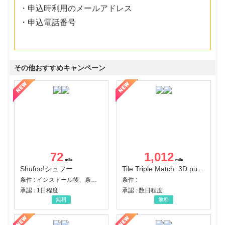
・申込時利用のメールアドレス
・申込電話番号
その他おすすめキャンペーン
72
1,012
Shufoo!シュフー
Tile Triple Match: 3D puzzle
条件 : インストール後、条件達成
条件 :
承認 : 1日程度
承認 : 数日程度
無料
無料