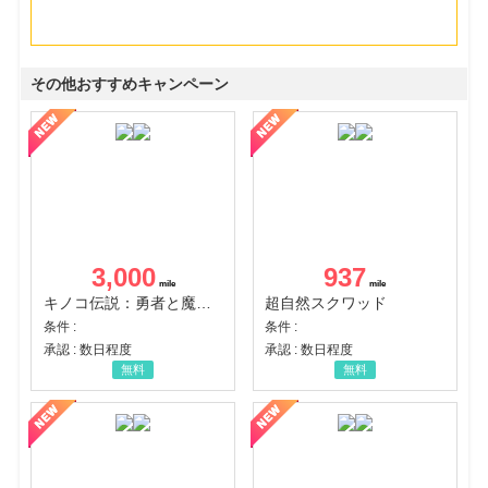
その他おすすめキャンペーン
3,000
937
キノコ伝説：勇者と魔法のランプ
超自然スクワッド
条件 :
条件 :
承認 : 数日程度
承認 : 数日程度
無料
無料