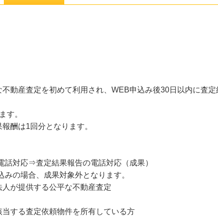
不動産査定を初めて利用され、WEB申込み後30日以内に査
ます。
果報酬は1回分となります。
の電話対応⇒査定結果報告の電話対応（成果）
込みの場合、成果対象外となります。
法人が提供する公平な不動産査定
該当する査定依頼物件を所有している方