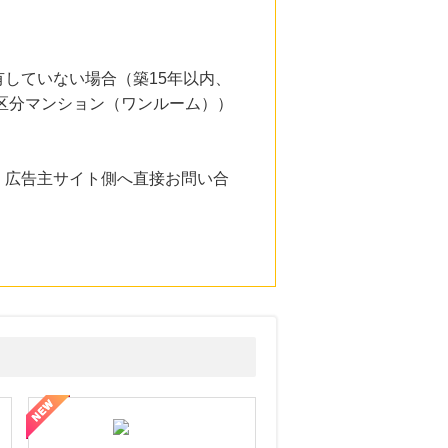
していない場合（築15年以内、
、区分マンション（ワンルーム））
。広告主サイト側へ直接お問い合