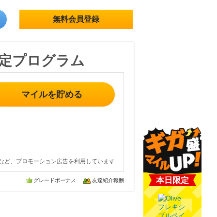
無料会員登録
定プログラム
マイルを貯める
など、プロモーション広告を利用しています
本日限定
グレードボーナス
友達紹介報酬