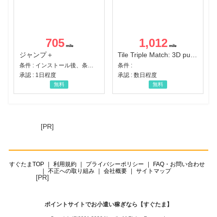
705
1,012
ジャンプ＋
Tile Triple Match: 3D puzzle
条件 : インストール後、条件達成
条件 :
承認 : 1日程度
承認 : 数日程度
無料
無料
[PR]
すぐたまTOP
利用規約
プライバシーポリシー
FAQ・お問い合わせ
不正への取り組み
会社概要
サイトマップ
[PR]
ポイントサイトでお小遣い稼ぎなら【すぐたま】