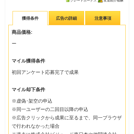
グレードボーナス
友達紹介報酬
獲得条件
広告の詳細
注意事項
商品価格:
ー
マイル獲得条件
初回アンケート応募完了で成果
マイル却下条件
※虚偽･架空の申込
※同一ユーザーの二回目以降の申込
※広告クリックから成果に至るまで、同一ブラウザ
で行われなかった場合