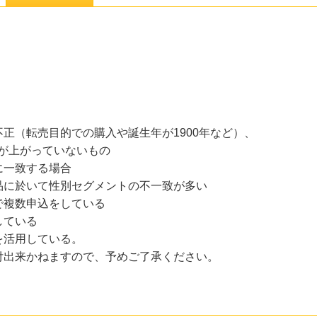
正（転売目的での購入や誕生年が1900年など）、
が上がっていないもの
に一致する場合
品に於いて性別セグメントの不一致が多い
複数申込をしている
ている
活用している。
付出来かねますので、予めご了承ください。