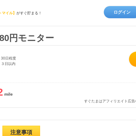
ログイン
トマイル】
がすぐ貯まる！
80円モニター
30日程度
３日以内
2
すぐたまはアフィリエイト広告
注意事項