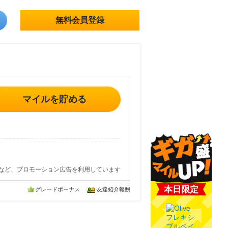
無料会員登録
マイルを貯める
など、プロモーション広告を利用しています
本日限定
グレードボーナス
友達紹介報酬