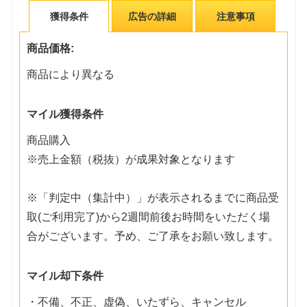
獲得条件
広告の詳細
注意事項
商品価格:
商品により異なる
マイル獲得条件
商品購入
※売上金額（税抜）が成果対象となります
※「判定中（集計中）」が表示されるまでに商品受
取(ご利用完了)から2週間前後お時間をいただく場
合がございます。予め、ご了承をお願い致します。
マイル却下条件
・不備、不正、虚偽、いたずら、キャンセル