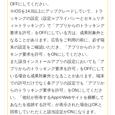
OFFにしてください。
※iOSを14.0以上にアップグレードしていて、トラ
ッキングの設定（設定≫プライバシーとセキュリテ
ィ≫トラッキング）で「アプリからのトラッキング
要求を許可」をOFFにしている方は、成果対象外と
なることがあります。広告をご利用の前に、必ず端
末の設定をご確認いただき、「アプリからのトラッ
キング要求を許可」をONにしてください。
また該当インストールアプリの設定においても「ア
プリからのトラッキング要求を許可」をOFFにして
いる場合も成果対象外となることがあります。端末
での許可だけでなく各アプリの設定でも「アプリか
らのトラッキング要求を許可」をONにしてくださ
い。「他社が所有するAppやWebサイトを横断して
あなたを追跡する許可」が表示された場合はOKと
回答していただくと該当設定がONになります。