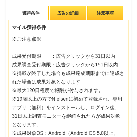
獲得条件
広告の詳細
注意事項
マイル獲得条件
※ご注意点※
成果受付期限 ：広告クリックから31日以内
成果調査受付期限：広告クリックから151日以内
※掲載が終了した場合も成果達成期限までに達成さ
れた場合は成果対象となります。
※最大120日程度で報酬が付与されます。
※19歳以上の方でNielsenに初めて登録され、専用
アプリ（無料）をインストールし、ログイン後、
31日以上調査モニターを継続された方が成果対象
となります。
※成果対象OS：Android（Android OS 5.0以上、