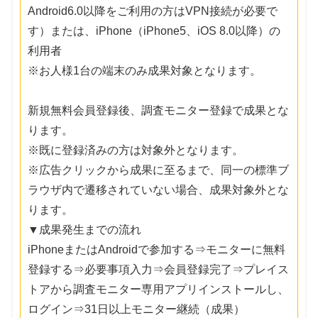
Android6.0以降をご利用の方はVPN接続が必要で
す）または、iPhone（iPhone5、iOS 8.0以降）の
利用者
※お人様1台の端末のみ成果対象となります。
新規無料会員登録後、調査モニター登録で成果とな
ります。
※既に登録済みの方は対象外となります。
※広告クリックから成果に至るまで、同一の標準ブ
ラウザ内で遷移されていない場合、成果対象外とな
ります。
▼成果発生までの流れ
iPhoneまたはAndroidで参加する⇒モニターに無料
登録する⇒必要事項入力⇒会員登録完了⇒プレイス
トアから調査モニター専用アプリインストールし、
ログイン⇒31日以上モニター継続（成果）