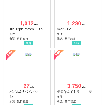
1,012
1,230
Tile Triple Match: 3D puzzle
mieru-TV
条件 :
条件 :
承認 : 数日程度
承認 : 数日程度
無料
即時
67
3,750
パズル&サバイバル
勇者なんてお断り！- 魔王の力で異世界征服
条件 :
条件 :
承認 : 数日程度
承認 : 数日程度