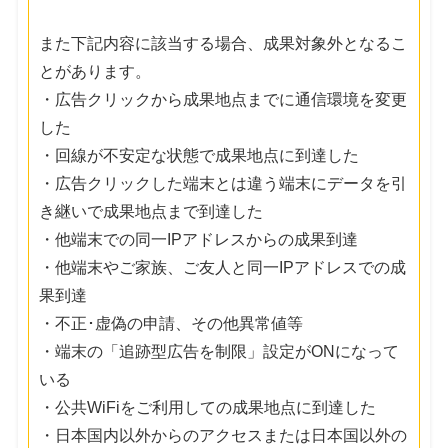
また下記内容に該当する場合、成果対象外となるこ
とがあります。
・広告クリックから成果地点までに通信環境を変更
した
・回線が不安定な状態で成果地点に到達した
・広告クリックした端末とは違う端末にデータを引
き継いで成果地点まで到達した
・他端末での同一IPアドレスからの成果到達
・他端末やご家族、ご友人と同一IPアドレスでの成
果到達
・不正･虚偽の申請、その他異常値等
・端末の「追跡型広告を制限」設定がONになって
いる
・公共WiFiをご利用しての成果地点に到達した
・日本国内以外からのアクセスまたは日本国以外の