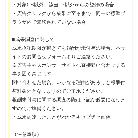
・対象OS以外、該当LP以外からの登録の場合
・広告クリックから成果に至るまで、同一の標準ブ
ラウザ内で遷移されていない場合
■成果調査に関して
成果承認期限が過ぎても報酬が未付与の場合、本サ
イトのお問合せフォームよりご連絡ください。
※広告主やスポンサーサイトへ直接問い合わせする
事を固く禁じます。
問い合わせた場合、いかなる理由があろうと報酬付
与対象外となりますのでご了承ください。
報酬未付与に関する調査の際は下記が必要になりま
すのでご準備ください。
・成果到達したことがわかるキャプチャ画像
（注意事項）