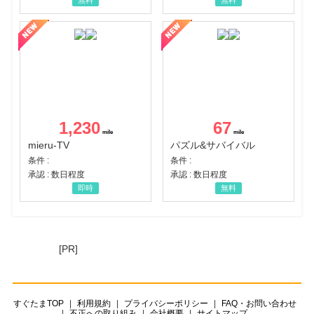
無料
無料
1,230
67
mieru-TV
パズル&サバイバル
条件 :
条件 :
承認 : 数日程度
承認 : 数日程度
即時
無料
[PR]
すぐたまTOP
利用規約
プライバシーポリシー
FAQ・お問い合わせ
不正への取り組み
会社概要
サイトマップ