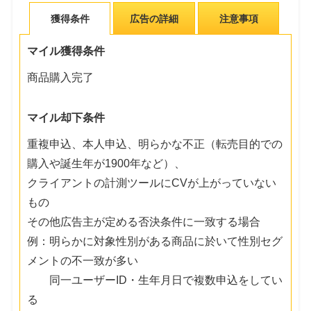
獲得条件
広告の詳細
注意事項
マイル獲得条件
商品購入完了
マイル却下条件
重複申込、本人申込、明らかな不正（転売目的での
購入や誕生年が1900年など）、
クライアントの計測ツールにCVが上がっていない
もの
その他広告主が定める否決条件に一致する場合
例：明らかに対象性別がある商品に於いて性別セグ
メントの不一致が多い
同一ユーザーID・生年月日で複数申込をしてい
る