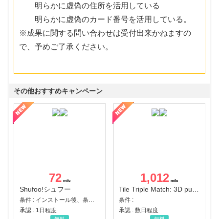
明らかに虚偽の住所を活用している
明らかに虚偽のカード番号を活用している。
※成果に関する問い合わせは受付出来かねますの
で、予めご了承ください。
その他おすすめキャンペーン
72
1,012
Shufoo!シュフー
Tile Triple Match: 3D puzzle
条件 : インストール後、条件達成
条件 :
承認 : 1日程度
承認 : 数日程度