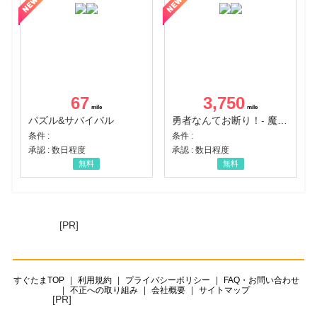
67
3,750
パズル&サバイバル
勇者なんてお断り！- 魔王の力で異世界征服
条件 :
条件 :
承認 : 数日程度
承認 : 数日程度
無料
無料
[PR]
すぐたまTOP
利用規約
プライバシーポリシー
FAQ・お問い合わせ
不正への取り組み
会社概要
サイトマップ
[PR]