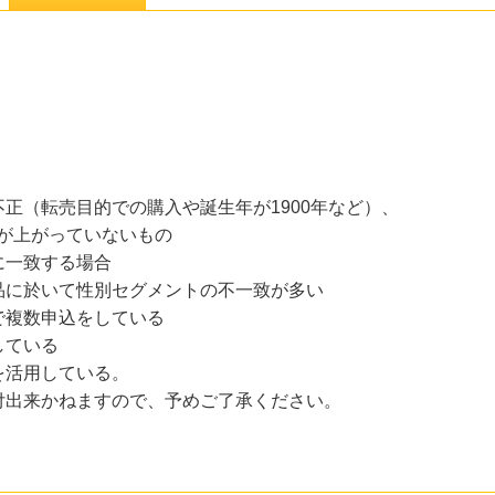
正（転売目的での購入や誕生年が1900年など）、
が上がっていないもの
に一致する場合
品に於いて性別セグメントの不一致が多い
複数申込をしている
ている
活用している。
付出来かねますので、予めご了承ください。