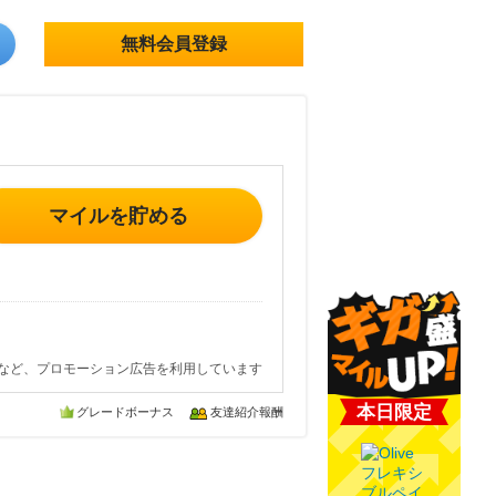
無料会員登録
マイルを貯める
など、プロモーション広告を利用しています
本日限定
グレードボーナス
友達紹介報酬