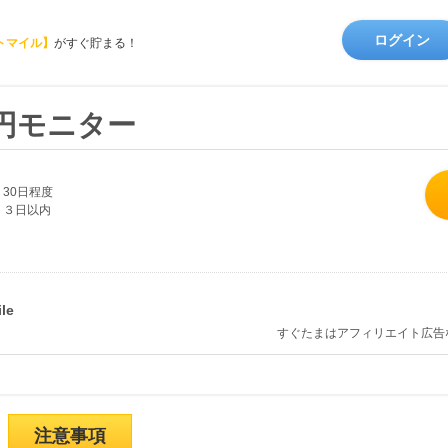
ログイン
トマイル】
がすぐ貯まる！
0円モニター
30日程度
３日以内
すぐたまはアフィリエイト広告
注意事項