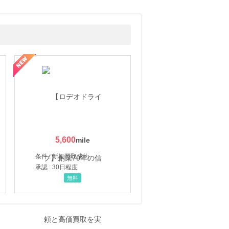
5,600
条件 : 新規買取成約
承認 : 30日程度
無料