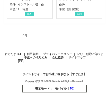
条件 : インストール後、条件達成
条件 :
承認 : 1日程度
承認 : 数日程度
無料
無料
[PR]
すぐたまTOP
利用規約
プライバシーポリシー
FAQ・お問い合わせ
不正への取り組み
会社概要
サイトマップ
[PR]
ポイントサイトでお小遣い稼ぎなら【すぐたま】
Copyright(C)2001-2026 Netmile All Rights Reserved.
表示モード：
モバイル
|
PC