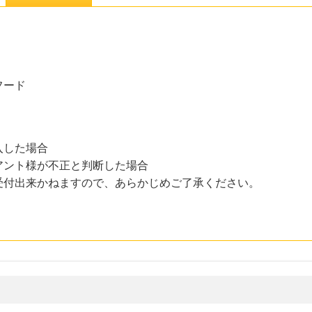
フード
入した場合
アント様が不正と判断した場合
受付出来かねますので、あらかじめご了承ください。