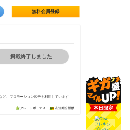
無料会員登録
掲載終了しました
など、プロモーション広告を利用しています
本日限定
グレードボーナス
友達紹介報酬