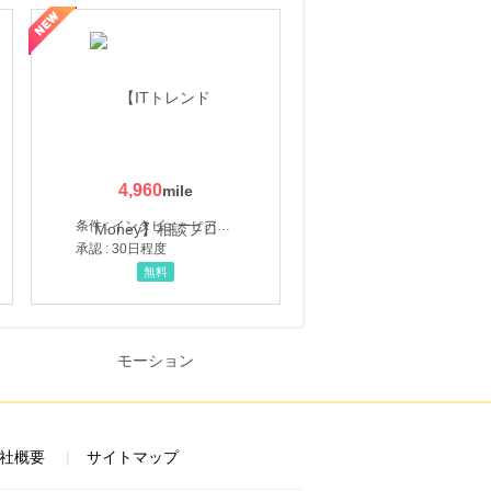
4,960
条件 : インタビューヒアリング完了
承認 : 30日程度
無料
社概要
サイトマップ