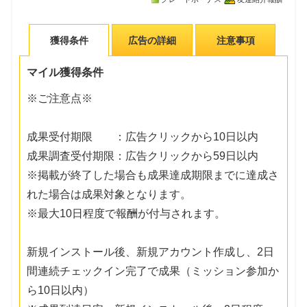
獲得条件
広告の詳細
注意事項
マイル獲得条件
※ご注意点※
成果受付期限 ：広告クリックから10日以内
成果調査受付期限：広告クリックから59日以内
※掲載が終了した場合も成果達成期限までに達成さ
れた場合は成果対象となります。
※最大10日程度で報酬が付与されます。
新規インストール後、新規アカウント作成し、2日
間連続チェックイン完了で成果（ミッション参加か
ら10日以内）