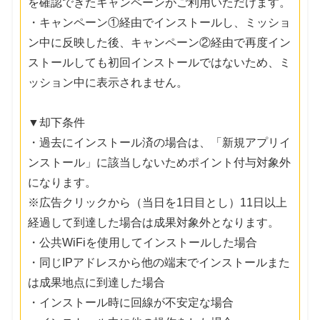
を確認できたキャンペーンがご利用いただけます。
・キャンペーン①経由でインストールし、ミッショ
ン中に反映した後、キャンペーン②経由で再度イン
ストールしても初回インストールではないため、ミ
ッション中に表示されません。
▼却下条件
・過去にインストール済の場合は、「新規アプリイ
ンストール」に該当しないためポイント付与対象外
になります。
※広告クリックから（当日を1日目とし）11日以上
経過して到達した場合は成果対象外となります。
・公共WiFiを使用してインストールした場合
・同じIPアドレスから他の端末でインストールまた
は成果地点に到達した場合
・インストール時に回線が不安定な場合