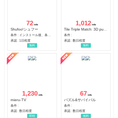
72
1,012
Shufoo!シュフー
Tile Triple Match: 3D puzzle
条件 : インストール後、条件達成
条件 :
承認 : 1日程度
承認 : 数日程度
無料
無料
1,230
67
mieru-TV
パズル&サバイバル
条件 :
条件 :
承認 : 数日程度
承認 : 数日程度
即時
無料