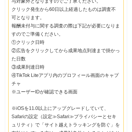
与対象外となりますのでご了承ください。
クリック発生から60日以上経過したものは調査不
可となります。
報酬未付与に関する調査の際は下記が必要になりま
すのでご準備ください。
①クリック日時
②広告をクリックしてから成果地点到達まで掛かっ
た日数
③成果到達日時
④TikTok Liteアプリ内のプロフィール画面のキャプ
チャ
※ユーザーIDが確認できる画面
※iOSを11.0以上にアップグレードしていて、
Safariの設定（設定≫Safari≫プライバシーとセキ
ュリティ）で「サイト越えトラッキングを防ぐ」を