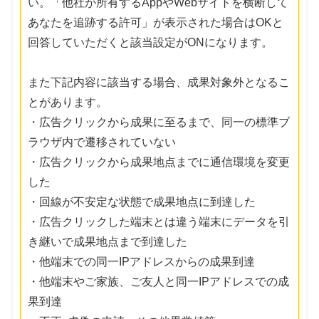
い。「他社が所有するAppやWebサイトを横断して
あなたを追跡する許可」が表示された場合はOKと
回答していただくと該当設定がONになります。
また下記内容に該当する場合、成果対象外となるこ
とがあります。
・広告クリックから成果に至るまで、同一の標準ブ
ラウザ内で遷移されていない
・広告クリックから成果地点までに通信環境を変更
した
・回線が不安定な状態で成果地点に到達した
・広告クリックした端末とは違う端末にデータを引
き継いで成果地点まで到達した
・他端末での同一IPアドレスからの成果到達
・他端末やご家族、ご友人と同一IPアドレスでの成
果到達