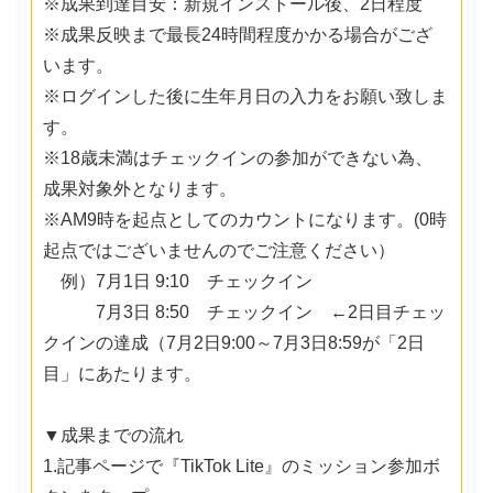
※成果到達目安：新規インストール後、2日程度
※成果反映まで最長24時間程度かかる場合がござ
います。
※ログインした後に生年月日の入力をお願い致しま
す。
※18歳未満はチェックインの参加ができない為、
成果対象外となります。
※AM9時を起点としてのカウントになります。(0時
起点ではございませんのでご注意ください）
例）7月1日 9:10 チェックイン
7月3日 8:50 チェックイン ←2日目チェッ
クインの達成（7月2日9:00～7月3日8:59が「2日
目」にあたります。
▼成果までの流れ
1.記事ページで『TikTok Lite』のミッション参加ボ