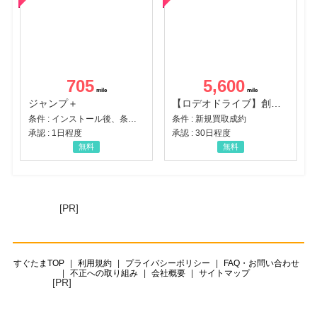
705
5,600
ジャンプ＋
【ロデオドライブ】創業70年の信頼と高価買取を実現！ブランド品・貴金属の無料査定
条件 : インストール後、条件達成
条件 : 新規買取成約
承認 : 1日程度
承認 : 30日程度
無料
無料
[PR]
すぐたまTOP
利用規約
プライバシーポリシー
FAQ・お問い合わせ
不正への取り組み
会社概要
サイトマップ
[PR]