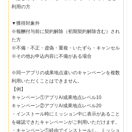
利用の方
▼獲得対象外
※報酬付与前に契約解除（初期契約解除含む）され
た方
※不備・不正・虚偽・重複・いたずら・キャンセル
※その他お申込内容に不備がある場合
※同一アプリの成果地点違いのキャンペーンを複数
利用いただくことはできません。
【例】
キャンペーン①アプリA/成果地点レベル10
キャンペーン②アプリA/成果地点レベル20
・インストール時にミッション中に表示があること
を確認できたキャンペーンがご利用いただけます。
・キャンペーン①経由でインストールし、ミッショ