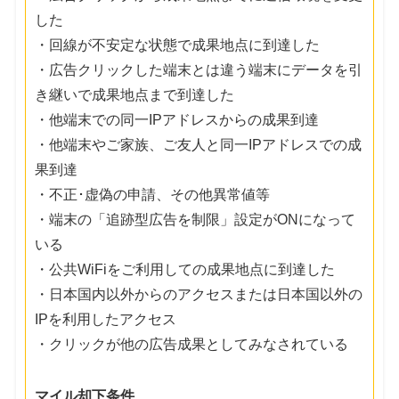
した
・回線が不安定な状態で成果地点に到達した
・広告クリックした端末とは違う端末にデータを引
き継いで成果地点まで到達した
・他端末での同一IPアドレスからの成果到達
・他端末やご家族、ご友人と同一IPアドレスでの成
果到達
・不正･虚偽の申請、その他異常値等
・端末の「追跡型広告を制限」設定がONになって
いる
・公共WiFiをご利用しての成果地点に到達した
・日本国内以外からのアクセスまたは日本国以外の
IPを利用したアクセス
・クリックが他の広告成果としてみなされている
マイル却下条件