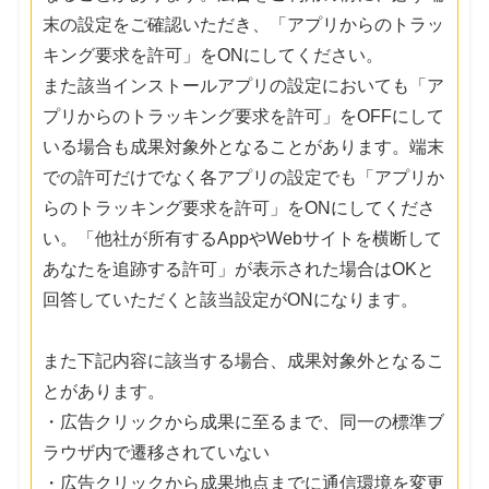
末の設定をご確認いただき、「アプリからのトラッ
キング要求を許可」をONにしてください。
また該当インストールアプリの設定においても「ア
プリからのトラッキング要求を許可」をOFFにして
いる場合も成果対象外となることがあります。端末
での許可だけでなく各アプリの設定でも「アプリか
らのトラッキング要求を許可」をONにしてくださ
い。「他社が所有するAppやWebサイトを横断して
あなたを追跡する許可」が表示された場合はOKと
回答していただくと該当設定がONになります。
また下記内容に該当する場合、成果対象外となるこ
とがあります。
・広告クリックから成果に至るまで、同一の標準ブ
ラウザ内で遷移されていない
・広告クリックから成果地点までに通信環境を変更