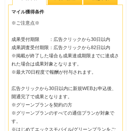
マイル獲得条件
※ご注意点※
成果受付期限 ：広告クリックから30日以内
成果調査受付期限：広告クリックから82日以内
※掲載が終了した場合も成果達成期限までに達成さ
れた場合は成果対象となります。
※最大70日程度で報酬が付与されます。
広告クリックから30日以内に新規WEBお申込後、
開通完了で成果となります。
※グリーンプランを契約の方
※グリーンプランのすべての通信プランが対象で
す。
※はじめてエックスモバイル/グリーンプランをご