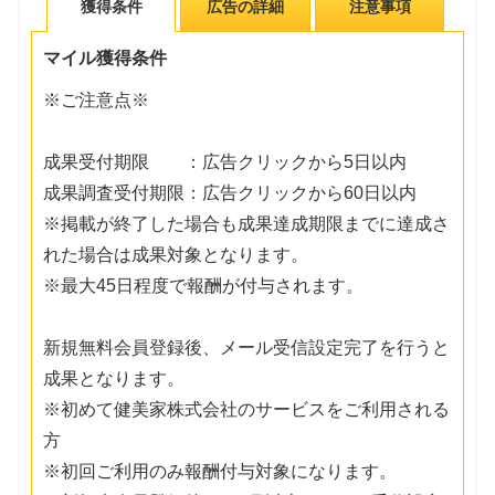
獲得条件
広告の詳細
注意事項
マイル獲得条件
※ご注意点※
成果受付期限 ：広告クリックから5日以内
成果調査受付期限：広告クリックから60日以内
※掲載が終了した場合も成果達成期限までに達成さ
れた場合は成果対象となります。
※最大45日程度で報酬が付与されます。
新規無料会員登録後、メール受信設定完了を行うと
成果となります。
※初めて健美家株式会社のサービスをご利用される
方
※初回ご利用のみ報酬付与対象になります。