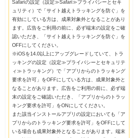
Safariの設定（設定≫Safari≫プライバシーとセキ
ュリティ）で「サイト越えトラッキングを防ぐ」を
有効にしている方は、成果対象外となることがあり
ます。広告をご利用の前に、必ず端末の設定をご確
認いただき、「サイト越えトラッキングを防ぐ」を
OFFにしてください。
※iOSを14.0以上にアップグレードしていて、トラ
ッキングの設定（設定≫プライバシーとセキュリテ
ィ≫トラッキング）で「アプリからのトラッキング
要求を許可」をOFFにしている方は、成果対象外と
なることがあります。広告をご利用の前に、必ず端
末の設定をご確認いただき、「アプリからのトラッ
キング要求を許可」をONにしてください。
また該当インストールアプリの設定においても「ア
プリからのトラッキング要求を許可」をOFFにして
いる場合も成果対象外となることがあります。端末