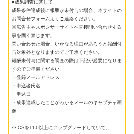
■成果調査に関して
成果条件達成後に報酬が未付与の場合、本サイトの
お問合せフォームよりご連絡ください。
※広告主やスポンサーサイトへ直接問い合わせする
事を固く禁じます。
問い合わせた場合、いかなる理由があろうと報酬付
与対象外となりますのでご了承ください。
報酬未付与に関する調査の際は下記が必要になりま
すのでご準備ください。
・登録メールアドレス
・申込者氏名
・申込日
・成果達成したことがわかるメールのキャプチャ画
像
※iOSを11.0以上にアップグレードしていて、