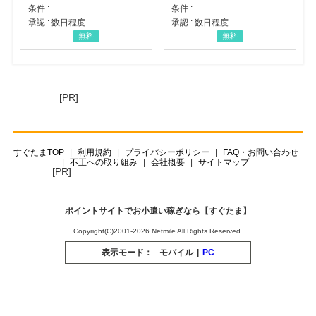
条件 :
条件 :
承認 : 数日程度
承認 : 数日程度
無料
無料
[PR]
すぐたまTOP
利用規約
プライバシーポリシー
FAQ・お問い合わせ
不正への取り組み
会社概要
サイトマップ
[PR]
ポイントサイトでお小遣い稼ぎなら【すぐたま】
Copyright(C)2001-2026 Netmile All Rights Reserved.
表示モード：
モバイル
|
PC