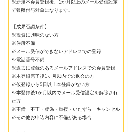
※新規本会員登録後、1か月以上のメール受信設定
で報酬付与対象になります。
【成果否認条件】
※投資に興味のない方
※住所不備
※メール受信ができないアドレスでの登録
※電話番号不備
※過去に登録のあるメールアドレスでの会員登録
※本登録完了後1ヶ月以内での退会の方
※仮登録から5日以上本登録がない方
※本登録後1か月以内でメール受信設定を解除され
た方
※不備・不正・虚偽・重複・いたずら・キャンセル
※その他お申込内容に不備がある場合