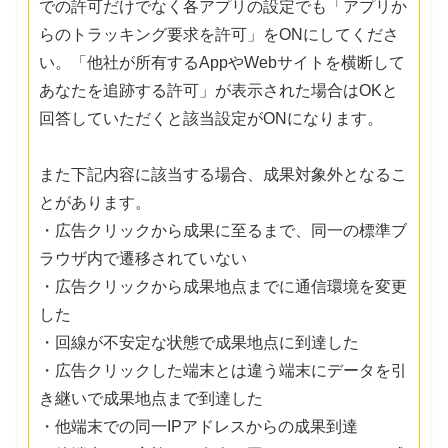
での許可だけでなく各アプリの設定でも「アプリか
らのトラッキング要求を許可」をONにしてくださ
い。「他社が所有するAppやWebサイトを横断して
あなたを追跡する許可」が表示された場合はOKと
回答していただくと該当設定がONになります。
また下記内容に該当する場合、成果対象外となるこ
とがあります。
・広告クリックから成果に至るまで、同一の標準ブ
ラウザ内で遷移されていない
・広告クリックから成果地点までに通信環境を変更
した
・回線が不安定な状態で成果地点に到達した
・広告クリックした端末とは違う端末にデータを引
き継いで成果地点まで到達した
・他端末での同一IPアドレスからの成果到達