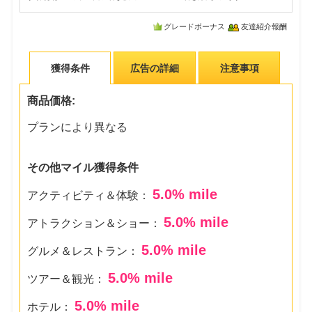
グレードボーナス
友達紹介報酬
獲得条件
広告の詳細
注意事項
商品価格:
プランにより異なる
その他マイル獲得条件
5.0
% mile
アクティビティ＆体験：
5.0
% mile
アトラクション＆ショー：
5.0
% mile
グルメ＆レストラン：
5.0
% mile
ツアー＆観光：
5.0
% mile
ホテル：