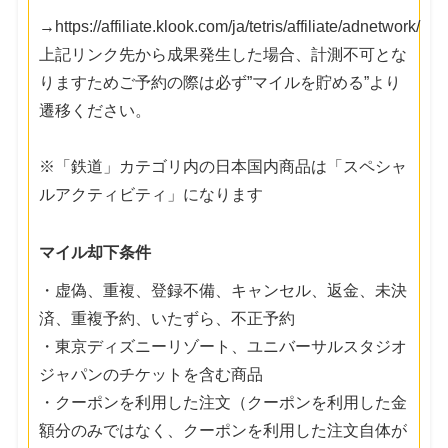
→https://affiliate.klook.com/ja/tetris/affiliate/adnetwork/
上記リンク先から成果発生した場合、計測不可とな
りますためご予約の際は必ず”マイルを貯める”より
遷移ください。
※「鉄道」カテゴリ内の日本国内商品は「スペシャ
ルアクティビティ」になります
マイル却下条件
・虚偽、重複、登録不備、キャンセル、返金、未決
済、重複予約、いたずら、不正予約
・東京ディズニーリゾート、ユニバーサルスタジオ
ジャパンのチケットを含む商品
・クーポンを利用した注文（クーポンを利用した金
額分のみではなく、クーポンを利用した注文自体が