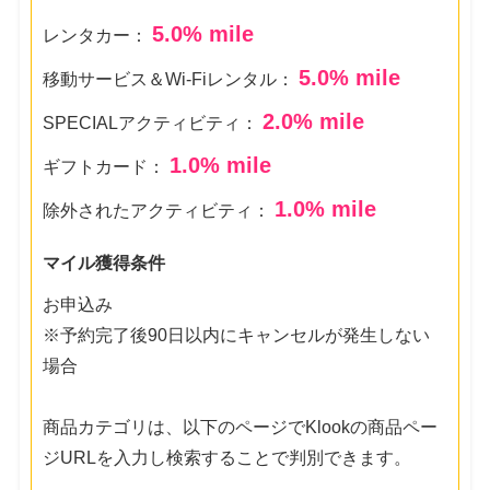
5.0
% mile
レンタカー：
5.0
% mile
移動サービス＆Wi-Fiレンタル：
2.0
% mile
SPECIALアクティビティ：
1.0
% mile
ギフトカード：
1.0
% mile
除外されたアクティビティ：
マイル獲得条件
お申込み
※予約完了後90日以内にキャンセルが発生しない
場合
商品カテゴリは、以下のページでKlookの商品ペー
ジURLを入力し検索することで判別できます。