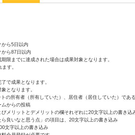
から5日以内
から87日以内
成期限までに達成された場合は成果対象となります。
れます。
完了で成果となります。
対象となります。
ートの所有者（所有していた）、居住者（居住していた）であ
ームからの投稿
よびメリットとデメリットの欄それぞれに20文字以上の書き込
ら良いなと思う点」の項目は、20文字以上の書き込み
00文字以上の書き込み
無料会員登録が必要です。