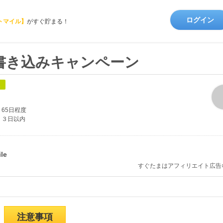
ログイン
トマイル】
がすぐ貯まる！
書き込みキャンペーン
象
65日程度
３日以内
すぐたまはアフィリエイト広告
注意事項