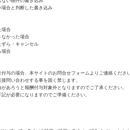
はない物件の書き込み
い場合と判断した書き込み
た場合
きなかった場合
たずら・キャンセル
る場合
未付与の場合、本サイトのお問合せフォームよりご連絡くださ
直接問い合わせする事を固く禁じます。
由があろうと報酬付与対象外となりますのでご了承ください。
下記が必要になりますのでご準備ください。