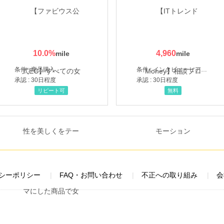
10.0
%
4,960
条件 : 商品購入
条件 : インタビューヒアリング完了
承認 : 30日程度
承認 : 30日程度
リピート可
無料
シーポリシー
FAQ・お問い合わせ
不正への取り組み
会