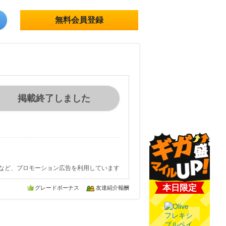
無料会員登録
掲載終了しました
など、プロモーション広告を利用しています
本日限定
グレードボーナス
友達紹介報酬