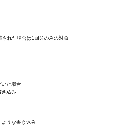
稿された場合は1回分のみの対象
だいた場合
書き込み
たような書き込み