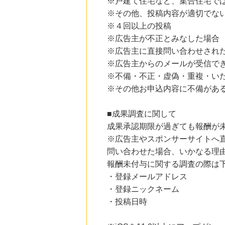
※戸建て住宅など、集合住宅で
※その他、投稿内容が適切でな
※４回以上の投稿
※広告主が不正とみなした場合
※広告主に直接問い合わせされ
※広告主からのメールが受信で
※不備・不正・虚偽・重複・い
※その他お申込内容に不備があ
■成果調査に関して
成果承認期限が過ぎても報酬が
※広告主やスポンサーサイトへ
問い合わせた場合、いかなる理
報酬未付与に関する調査の際は
・登録メールアドレス
・登録ニックネーム
・投稿日時