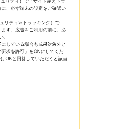
とセキュリティ）で「サイト越えトラ
前に、必ず端末の設定をご確認い
キュリティ≫トラッキング）で
ります。広告をご利用の前に、必
い。
Fにしている場合も成果対象外と
要求を許可」をONにしてくだ
合はOKと回答していただくと該当