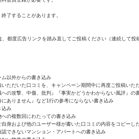
・終了することがあります。
は、都度広告リンクを踏み直してご投稿ください（連続して投
ーム以外からの書き込み
稿いただいた口コミを、キャンペーン期間中に再度ご投稿いた
域への攻撃、中傷、批判』『事実かどうかわからない風評』の
特にありません』など1行の参考にならない書き込み
き込み
物への複数回にわたっての書き込み
ご自身および他のユーザー様が書いた口コミの内容をコピーし
確認できないマンション・アパートへの書き込み