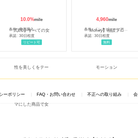
10.0
%
4,960
条件 : 商品購入
条件 : インタビューヒアリング完了
承認 : 30日程度
承認 : 30日程度
リピート可
無料
シーポリシー
FAQ・お問い合わせ
不正への取り組み
会