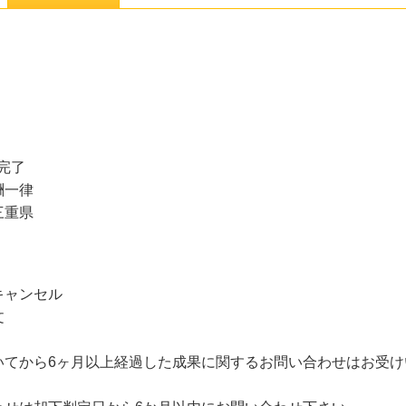
完了
酬一律
三重県
キャンセル
文
いてから6ヶ月以上経過した成果に関するお問い合わせはお受け