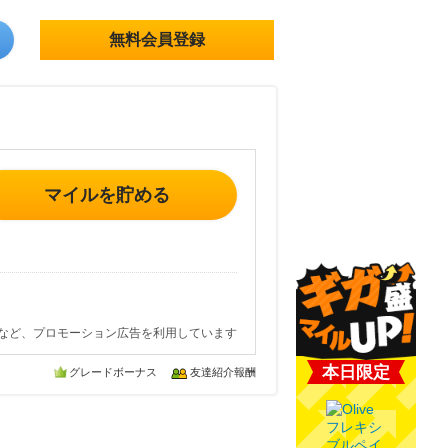
無料会員登録
マイルを貯める
など、プロモーション広告を利用しています
本日限定
グレードボーナス
友達紹介報酬