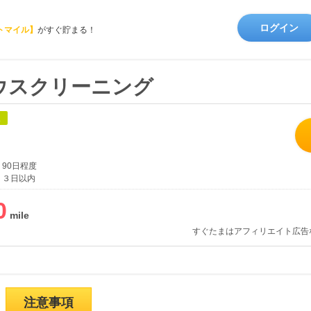
ログイン
トマイル】
がすぐ貯まる！
ウスクリーニング
象
90日程度
３日以内
0
すぐたまはアフィリエイト広告
注意事項