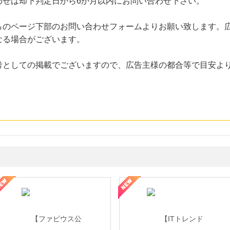
わせは却下判定日から6か月以内にお問い合わせ下さい。
らのページ下部のお問い合わせフォームよりお願い致します。
なる場合がございます。
考としての掲載でございますので、広告主様の都合等で目安よ
ミングウォーター【販売代理店】