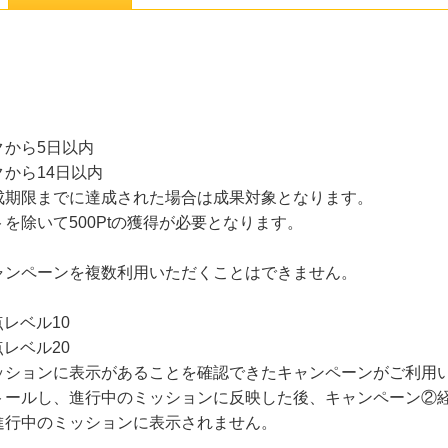
から5日以内
から14日以内
成期限までに達成された場合は成果対象となります。
を除いて500Ptの獲得が必要となります。
ャンペーンを複数利用いただくことはできません。
レベル10
レベル20
ッションに表示があることを確認できたキャンペーンがご利用
トールし、進行中のミッションに反映した後、キャンペーン②
進行中のミッションに表示されません。