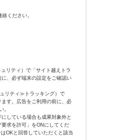
連絡ください。
とセキュリティ）で「サイト越えトラ
前に、必ず端末の設定をご確認い
キュリティ≫トラッキング）で
ります。広告をご利用の前に、必
い。
Fにしている場合も成果対象外と
要求を許可」をONにしてくだ
合はOKと回答していただくと該当