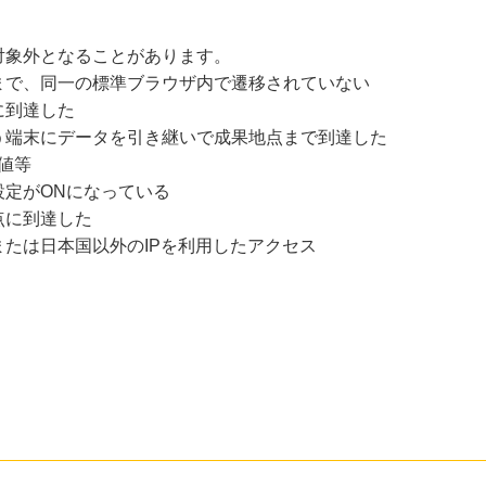
対象外となることがあります。
まで、同一の標準ブラウザ内で遷移されていない
に到達した
う端末にデータを引き継いで成果地点まで到達した
値等
設定がONになっている
点に到達した
たは日本国以外のIPを利用したアクセス