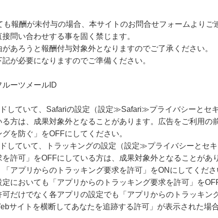
しても報酬が未付与の場合、本サイトのお問合せフォームよりご
直接問い合わせする事を固く禁じます。
由があろうと報酬付与対象外となりますのでご了承ください。
下記が必要になりますのでご準備ください。
ルーツメールID
ードしていて、Safariの設定（設定≫Safari≫プライバシー
いる方は、成果対象外となることがあります。広告をご利用の
グを防ぐ」をOFFにしてください。
グレードしていて、トラッキングの設定（設定≫プライバシーとセ
求を許可」をOFFにしている方は、成果対象外となることがあ
、「アプリからのトラッキング要求を許可」をONにしてくださ
設定においても「アプリからのトラッキング要求を許可」をOF
許可だけでなく各アプリの設定でも「アプリからのトラッキング
Webサイトを横断してあなたを追跡する許可」が表示された場