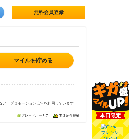
無料会員登録
マイルを貯める
など、プロモーション広告を利用しています
本日限定
グレードボーナス
友達紹介報酬