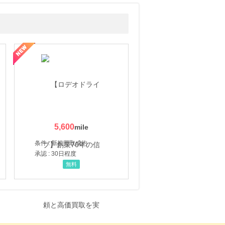
5,600
条件 : 新規買取成約
承認 : 30日程度
無料