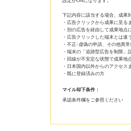
設定がONになります。
下記内容に該当する場合、成果
・広告クリックから成果に至る
・別の広告を経由して成果地点
・広告クリックした端末とは違
・不正･虚偽の申請、その他異常
・端末の「追跡型広告を制限」
・回線が不安定な状態で成果地
・日本国内以外からのアクセスま
・既に登録済みの方
マイル却下条件：
承認条件欄をご参照ください