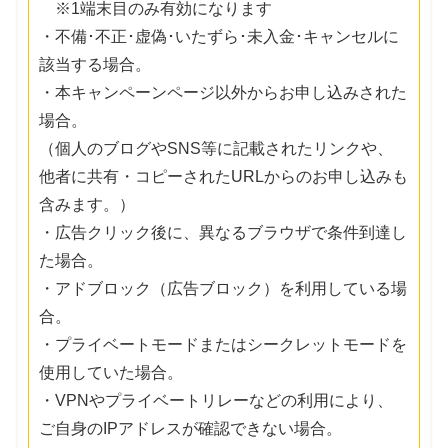
※1端末目のみ有効になります
・不備･不正･虚偽･いたずら･未入金･キャンセルに
該当する場合。
・本キャンペーンページ以外からお申し込みされた
場合。
（個人のブログやSNS等に記載されたリンクや、
他者に共有・コピーされたURLからのお申し込みも
含みます。）
・広告クリック後に、異なるブラウザで条件到達し
た場合。
・アドブロック（広告ブロック）を利用している場
合。
・プライベートモードまたはシークレットモードを
使用していた場合。
・VPNやプライベートリレーなどの利用により、
ご自身のIPアドレスが確認できない場合。