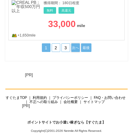
獲得期間：
180日程度
無料
高還元
33,000
+1,650mile
1
2
3
次へ
最後
[PR]
すぐたまTOP
利用規約
プライバシーポリシー
FAQ・お問い合わせ
不正への取り組み
会社概要
サイトマップ
[PR]
ポイントサイトでお小遣い稼ぎなら【すぐたま】
Copyright(C)2001-2026 Netmile All Rights Reserved.