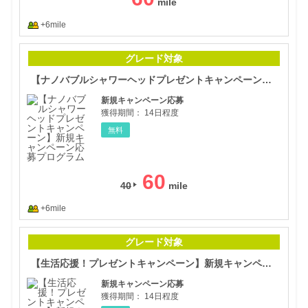
+6mile
【ナ
グレード対象
【ナノバブルシャワーヘッドプレゼントキャンペーン】新規キャンペーン応募プログラム
新規キャンペーン応募
獲得期間：
14日程度
無料
60
40
+6mile
【生
グレード対象
【生活応援！プレゼントキャンペーン】新規キャンペーン応募プログラム
新規キャンペーン応募
獲得期間：
14日程度