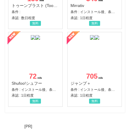
トゥーンブラスト (Toon Blast)
Mirrativ
条件 :
条件 : インストール後、条件達成
承認 : 数日程度
承認 : 1日程度
無料
無料
72
705
Shufoo!シュフー
ジャンプ＋
条件 : インストール後、条件達成
条件 : インストール後、条件達成
承認 : 1日程度
承認 : 1日程度
無料
無料
[PR]