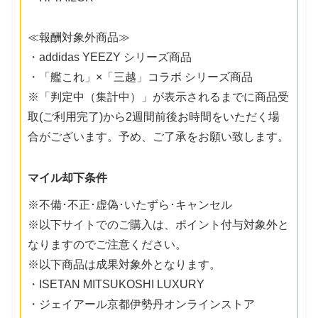
≪報酬対象外商品≫
・addidas YEEZY シリーズ商品
・「艦これ」×「三越」コラボ シリーズ商品
※「判定中（集計中）」が表示されるまでに商品受
取(ご利用完了)から2週間前後お時間をいただく場
合がございます。予め、ご了承をお願い致します。
マイル却下条件
※不備･不正･虚偽･いたずら･キャンセル
※以下サイトでのご購入は、ポイント付与対象外と
なりますのでご注意ください。
※以下商品は成果対象外となります。
・ISETAN MITSUKOSHI LUXURY
・ジェイアール京都伊勢丹オンラインストア