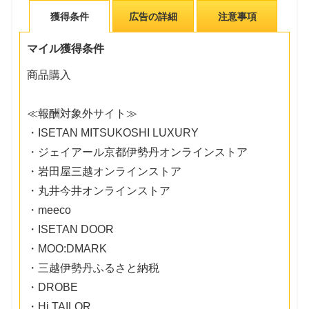
獲得条件
広告の詳細
注意事項
マイル獲得条件
商品購入
≪報酬対象外サイト≫
・ISETAN MITSUKOSHI LUXURY
・ジェイアール京都伊勢丹オンラインストア
・岩田屋三越オンラインストア
・丸井今井オンラインストア
・meeco
・ISETAN DOOR
・MOO:DMARK
・三越伊勢丹ふるさと納税
・DROBE
・Hi TAILOR