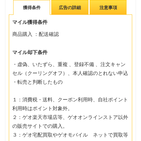
獲得条件
広告の詳細
注意事項
マイル獲得条件
商品購入 ：配送確認
マイル却下条件
・虚偽、いたずら、重複 、登録不備 、注文キャン
セル（クーリングオフ）、本人確認のとれない申込
・転売と判断したもの
１：消費税・送料、クーポン利用時、自社ポイント
利用時はポイント対象外。
２：ゲオ楽天市場店等、ゲオオンラインストア以外
の販売サイトでの購入。
３：ゲオ宅配買取やゲオモバイル ネットで買取等