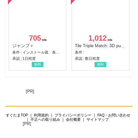
705
1,012
ジャンプ＋
Tile Triple Match: 3D puzzle
条件 : インストール後、条件達成
条件 :
承認 : 1日程度
承認 : 数日程度
無料
無料
[PR]
すぐたまTOP
利用規約
プライバシーポリシー
FAQ・お問い合わせ
不正への取り組み
会社概要
サイトマップ
[PR]