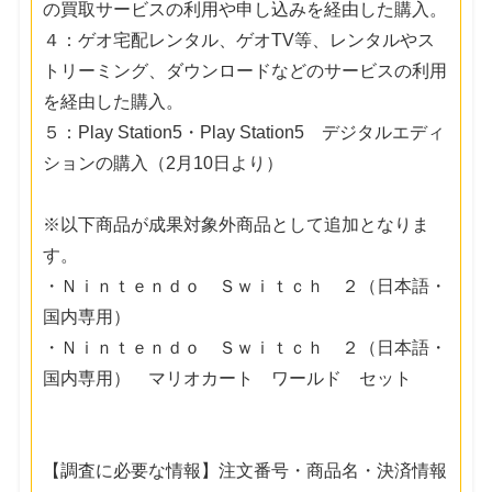
の買取サービスの利用や申し込みを経由した購入。
４：ゲオ宅配レンタル、ゲオTV等、レンタルやス
トリーミング、ダウンロードなどのサービスの利用
を経由した購入。
５：Play Station5・Play Station5 デジタルエディ
ションの購入（2月10日より）
※以下商品が成果対象外商品として追加となりま
す。
・Ｎｉｎｔｅｎｄｏ Ｓｗｉｔｃｈ ２（日本語・
国内専用）
・Ｎｉｎｔｅｎｄｏ Ｓｗｉｔｃｈ ２（日本語・
国内専用） マリオカート ワールド セット
【調査に必要な情報】注文番号・商品名・決済情報