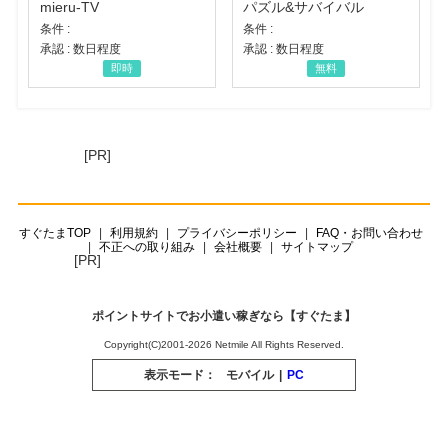
mieru-TV
パズル&サバイバル
条件 :
条件 :
承認 : 数日程度
承認 : 数日程度
即時
無料
[PR]
すぐたまTOP
利用規約
プライバシーポリシー
FAQ・お問い合わせ
不正への取り組み
会社概要
サイトマップ
[PR]
ポイントサイトでお小遣い稼ぎなら【すぐたま】
Copyright(C)2001-2026 Netmile All Rights Reserved.
表示モード：
モバイル
|
PC