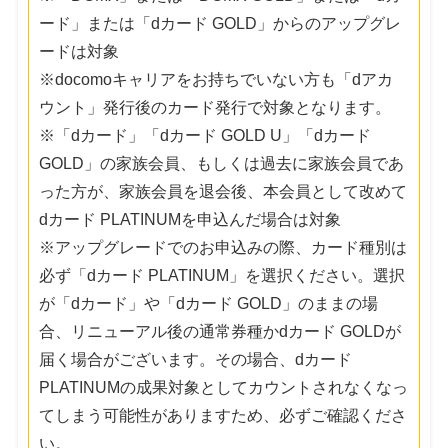
ード」または「dカード GOLD」からのアップグレ
ードは対象
※docomoキャリアをお持ちでいない方も「dアカ
ウント」発行後のカード発行で対象となります。
※「dカード」「dカード GOLD U」「dカード
GOLD」の家族会員、もしくは過去に家族会員であ
った方が、家族会員を退会後、本会員として改めて
dカード PLATINUMを申込んだ場合は対象
※アップグレードでのお申込みの際、カード種別は
必ず「dカード PLATINUM」を選択ください。選択
が「dカード」や「dカード GOLD」のままの場
合、リニューアル後の通常券種かdカード GOLDが
届く場合がございます。その場合、dカード
PLATINUMの成果対象としてカウントされなくなっ
てしまう可能性がありますため、必ずご確認くださ
い。