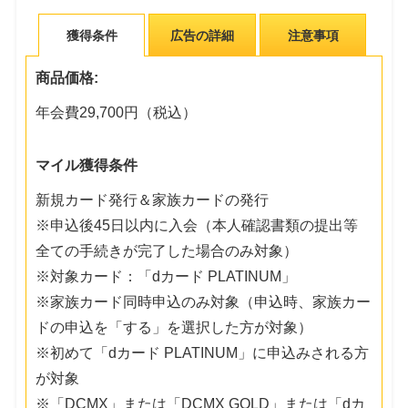
獲得条件
広告の詳細
注意事項
商品価格:
年会費29,700円（税込）
マイル獲得条件
新規カード発行＆家族カードの発行
※申込後45日以内に入会（本人確認書類の提出等
全ての手続きが完了した場合のみ対象）
※対象カード：「dカード PLATINUM」
※家族カード同時申込のみ対象（申込時、家族カー
ドの申込を「する」を選択した方が対象）
※初めて「dカード PLATINUM」に申込みされる方
が対象
※「DCMX」または「DCMX GOLD」または「dカ