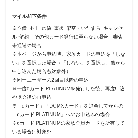
マイル却下条件
※不備･不正･虚偽･重複･架空・いたずら･キャンセ
ル･解約、その他カード発行に至らない場合、審査
未通過の場合
※本ページから申込時、家族カードの申込を「しな
い」を選択した場合（「しない」を選択し、後から
申し込んだ場合も対象外）
※同一ユーザーの2回目以降の申込
※一度dカード PLATINUMを発行した後、再度申込
や退会後の再申込
※「dカード」「DCMXカード」を退会してからの
「dカード PLATINUM」へのお申込みの場合
※dカード PLATINUMの家族会員カードを所有して
いる場合は対象外